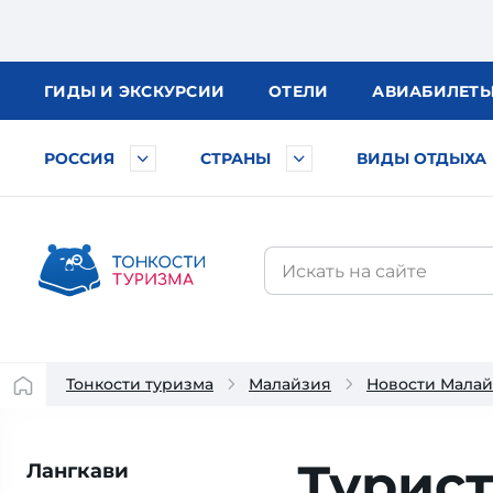
ГИДЫ
И ЭКСКУРСИИ
ОТЕЛИ
АВИА
БИЛЕТ
РОССИЯ
СТРАНЫ
ВИДЫ ОТДЫХА
Тонкости туризма
Малайзия
Новости Мала
Турист
Лангкави