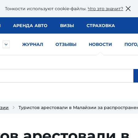
Тонкости используют сookie-файлы.
Что это значит?
Ы
АРЕНДА АВТО
ВИЗЫ
СТРАХОВКА
ЖУРНАЛ
ОТЗЫВЫ
НОВОСТИ
ПОГО
йзии
Туристов арестовали в Малайзии за распростране
ов арестовали в