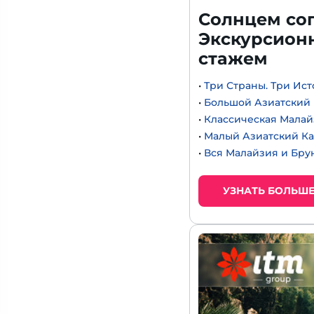
Солнцем сог
Экскурсионн
стажем
•
Три Страны. Три Ис
•
Большой Азиатский
•
Классическая Малай
•
Малый Азиатский К
•
Вся Малайзия и Бру
УЗНАТЬ БОЛЬШ