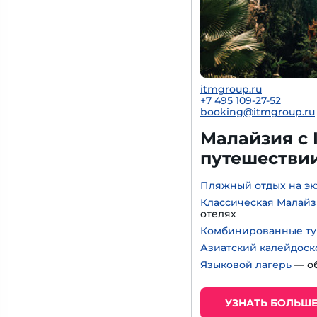
itmgroup.ru
+7 495 109-27-52
booking@itmgroup.ru
Малайзия с 
путешествии
Пляжный отдых на эк
Классическая Малай
отелях
Комбинированные т
Азиатский калейдоск
Языковой лагерь
— об
УЗНАТЬ БОЛЬШ