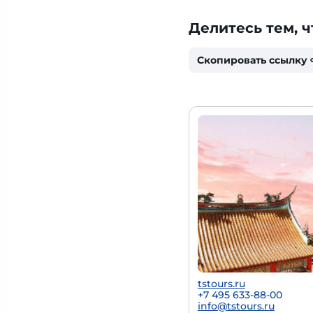
Делитесь тем, ч
Скопировать ссылку
tstours.ru
+7 495 633-88-00
info@tstours.ru