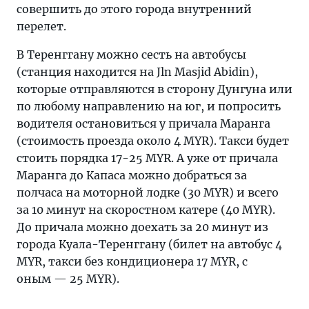
совершить до этого города внутренний
перелет.
В Теренггану можно сесть на автобусы
(станция находится на Jln Masjid Abidin),
которые отправляются в сторону Дунгуна или
по любому направлению на юг, и попросить
водителя остановиться у причала Маранга
(стоимость проезда около 4 MYR). Такси будет
стоить порядка 17-25 MYR. А уже от причала
Маранга до Капаса можно добраться за
полчаса на моторной лодке (30 MYR) и всего
за 10 минут на скоростном катере (40 MYR).
До причала можно доехать за 20 минут из
города Куала-Теренггану (билет на автобус 4
MYR, такси без кондиционера 17 MYR, с
оным — 25 MYR).