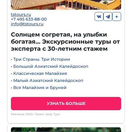
tstours.ru
+7 495 633-88-00
info@tstours.ru
Солнцем согретая, на улыбки
богатая… Экскурсионные туры от
эксперта с 30-летним стажем
•
Три Страны. Три Истории
•
Большой Азиатский Калейдоскоп
•
Классическая Малайзия
•
Малый Азиатский Калейдоскоп
•
Вся Малайзия и Бруней
УЗНАТЬ БОЛЬШЕ
Реклама: ООО «Транс-Шоу Тур»