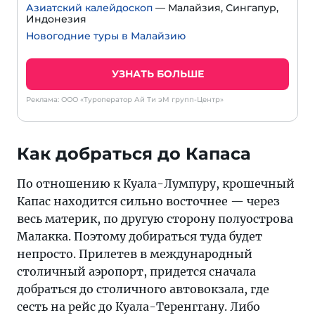
Азиатский калейдоскоп
— Малайзия, Сингапур,
Индонезия
Новогодние туры в Малайзию
УЗНАТЬ БОЛЬШЕ
Реклама: ООО «Туроператор Ай Ти эМ групп-Центр»
Как добраться до Капаса
По отношению к Куала-Лумпуру, крошечный
Капас находится сильно восточнее — через
весь материк, по другую сторону полуострова
Малакка. Поэтому добираться туда будет
непросто. Прилетев в международный
столичный аэропорт, придется сначала
добраться до столичного автовокзала, где
сесть на рейс до Куала-Теренггану. Либо