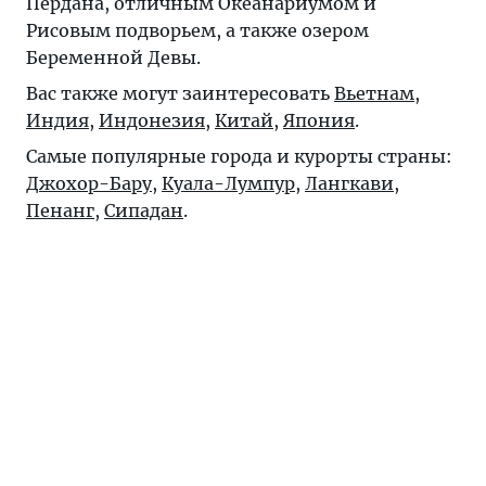
Пердана, отличным Океанариумом и
Рисовым подворьем, а также озером
Беременной Девы.
Вас также могут заинтересовать
Вьетнам
,
Индия
,
Индонезия
,
Китай
,
Япония
.
Самые популярные города и курорты страны:
Джохор-Бару
,
Куала-Лумпур
,
Лангкави
,
Пенанг
,
Сипадан
.