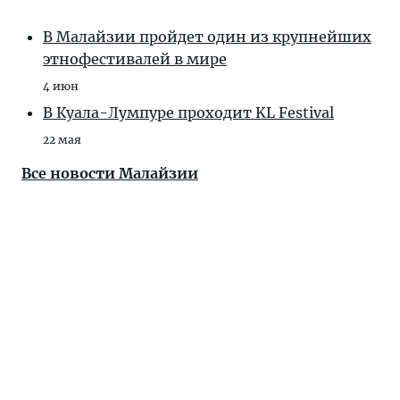
В Малайзии пройдет один из крупнейших
этнофестивалей в мире
4 июн
В Куала-Лумпуре проходит KL Festival
22 мая
Все новости Малайзии