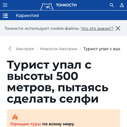
Каринтия
Тонкости используют сookie-файлы.
Что это значит?
Австрия
Новости Австрии
Турист упал с высот
Турист упал с
высоты 500
метров, пытаясь
сделать селфи
Горящие туры
по всему миру