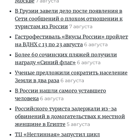
Москве
7 августа
В Грузии завели дело после появления в
Сети сообщений о плохом отношении к
туристам из России
7 августа
Гастрофестиваль «Вкусы России» пройдет
на ВДНХ с 13 по 23 августа
6 августа
Более 60 сочинских пляжей получили
награду «Синий флаг»
6 августа
Ученые предложили сократить население
Земли в два раза
6 августа
В России нашли самого уставшего
человека
6 августа
Российского туриста задержали из-за
обвинений в домогательствах к местной
женщине в Египте
5 августа
ТЦ «Неглинная» запустил цикл