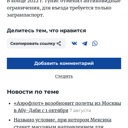
В конце 2022 г. Тунис отменил антиковидные
ограничения, для въезда требуется только
загранпаспорт.
Делитесь тем, что нравится
Скопировать ссылку
Добавить комментарий
Следить
Новости по теме
«Аэрофлот» возобновит полеты из Москвы
в Абу-Даби с 1 октября
7 августа
Названо условие, при котором Мексика
станет массовым направлением для