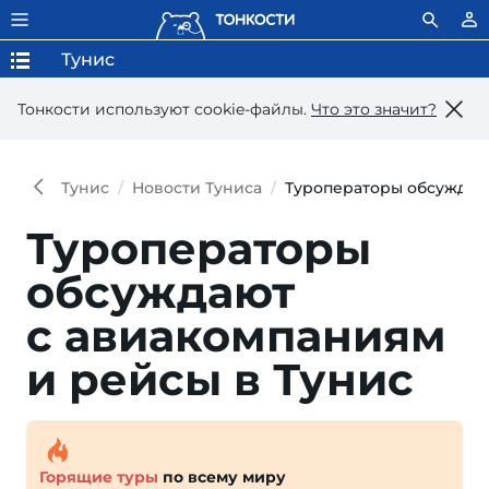
Тунис
Тонкости используют сookie-файлы.
Что это значит?
Тунис
Новости Туниса
Туроператоры обсуждаю
Туроператоры
обсуждают
с авиакомпаниям
и рейсы в Тунис
Горящие туры
по всему миру