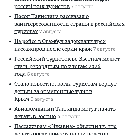
российских туристов
7 августа
Посол Пакистана рассказал о
заинтересованности страны в российских
туристах
7 августа
На рейсе в Стамбул задержали трех
пассажиров после серии краж
7 августа
Российский турпоток во Вьетнам может
стать рекордным по итогам 2026
года
6 августа
Стало известно, когда туристам вернут
деньги за отмененные туры в
Крым
5 августа
Авиакомпании Таиланда могут начать
летать в Россию
4 августа
Пассажирам «Ижавиа» объяснили, что
делать после приостановки полетов