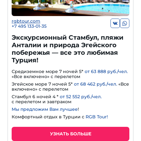
rgbtour.com
+7 495 133-01-35
Экскурсионный Стамбул, пляжи
Анталии и природа Эгейского
побережья — все это любимая
Турция!
Средиземное море 7 ночей 5*
от 63 888 руб./чел.
«Все включено» с перелетом
Эгейское море 7 ночей 5*
от 68 462 руб./чел.
«Все
включено» с перелетом
Стамбул 6 ночей 4 *
от 52 552 руб./чел.
с перелетом и завтраком
Мы предложим Вам лучшее
!
Комфортный отдых в Турции с
RGB Tour!
УЗНАТЬ БОЛЬШЕ