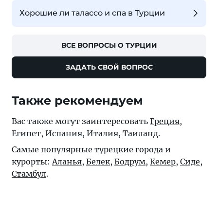
Хорошие ли талассо и спа в Турции
ВСЕ ВОПРОСЫ О ТУРЦИИ
ЗАДАТЬ СВОЙ ВОПРОС
Также рекомендуем
Вас также могут заинтересовать
Греция
,
Египет
,
Испания
,
Италия
,
Таиланд
.
Самые популярные турецкие города и
курорты:
Аланья
,
Белек
,
Бодрум
,
Кемер
,
Сиде
,
Стамбул
.