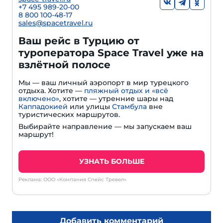
+7 495 989-20-00
8 800 100-48-17
sales@spacetravel.ru
Ваш рейс в Турцию от
туроператора Space Travel уже на
взлётной полосе
Мы — ваш личный аэропорт в мир турецкого
отдыха. Хотите —
пляжный отдых и «всё
включено»
, хотите — утренние шары над
Каппадокией
или улицы
Стамбула
вне
туристических маршрутов.
Выбирайте направление — мы запускаем ваш
маршрут!
УЗНАТЬ БОЛЬШЕ
Реклама: ООО «Компания Спейс Тревел»
Добавить комментарий