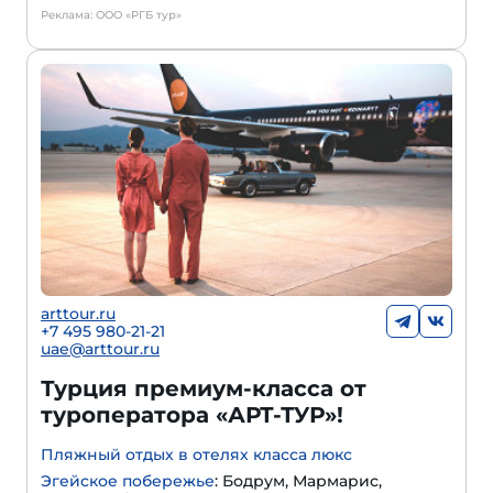
Реклама: ООО «РГБ тур»
arttour.ru
+
7 495 980-21-21
uae@arttour.ru
Турция премиум-класса от
туроператора «АРТ-ТУР»!
Пляжный отдых в отелях класса люкс
Эгейское побережье
: Бодрум, Мармарис,