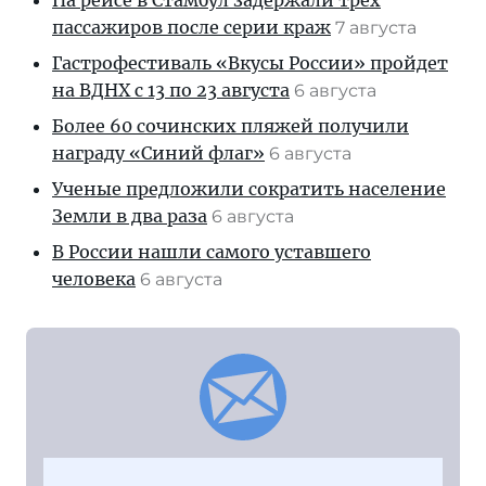
На рейсе в Стамбул задержали трех
пассажиров после серии краж
7 августа
Гастрофестиваль «Вкусы России» пройдет
на ВДНХ с 13 по 23 августа
6 августа
Более 60 сочинских пляжей получили
награду «Синий флаг»
6 августа
Ученые предложили сократить население
Земли в два раза
6 августа
В России нашли самого уставшего
человека
6 августа