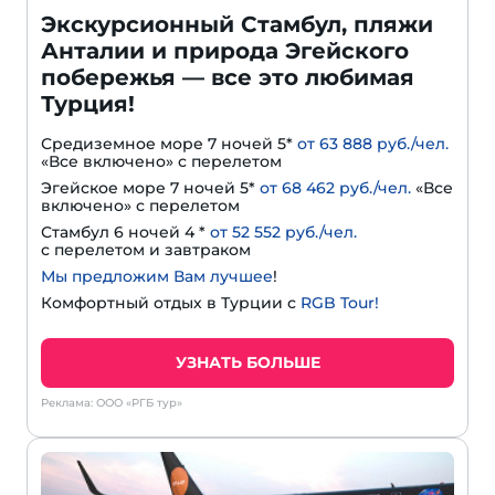
Экскурсионный Стамбул, пляжи
Анталии и природа Эгейского
побережья — все это любимая
Турция!
Средиземное море 7 ночей 5*
от 63 888 руб./чел.
«Все включено» с перелетом
Эгейское море 7 ночей 5*
от 68 462 руб./чел.
«Все
включено» с перелетом
Стамбул 6 ночей 4 *
от 52 552 руб./чел.
с перелетом и завтраком
Мы предложим Вам лучшее
!
Комфортный отдых в Турции с
RGB Tour!
УЗНАТЬ БОЛЬШЕ
Реклама: ООО «РГБ тур»