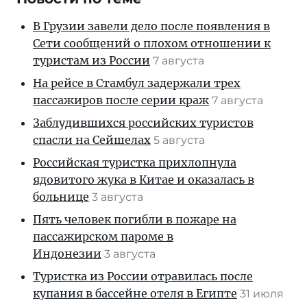
В Грузии завели дело после появления в
Сети сообщений о плохом отношении к
туристам из России
7 августа
На рейсе в Стамбул задержали трех
пассажиров после серии краж
7 августа
Заблудившихся российских туристов
спасли на Сейшелах
5 августа
Российская туристка прихлопнула
ядовитого жука в Китае и оказалась в
больнице
3 августа
Пять человек погибли в пожаре на
пассажирском пароме в
Индонезии
3 августа
Туристка из России отравилась после
купания в бассейне отеля в Египте
31 июля