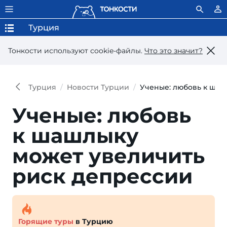
Турция
Тонкости используют сookie-файлы.
Что это значит?
Турция
Новости Турции
Ученые: любовь к шаш
Ученые: любовь
к шашлы­ку
может уве­личить
риск депрессии
Горящие туры
в Турцию