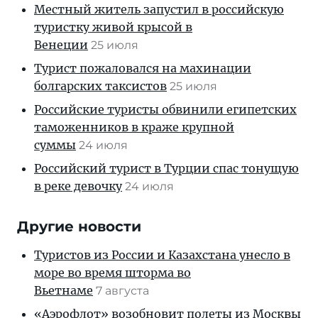
Местный житель запустил в российскую
туристку живой крысой в
Венеции
25 июля
Турист пожаловался на махинации
болгарских таксистов
25 июля
Российские туристы обвинили египетских
таможенников в краже крупной
суммы
24 июля
Российский турист в Турции спас тонущую
в реке девочку
24 июля
Другие новости
Туристов из России и Казахстана унесло в
море во время шторма во
Вьетнаме
7 августа
«Аэрофлот» возобновит полеты из Москвы