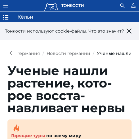
Кёльн
Тонкости используют сookie-файлы.
Что это значит?
Германия
Новости Германии
Ученые нашли рас
Ученые нашли
растение, кото­
рое восста­
навливает нервы
Горящие туры
по всему миру