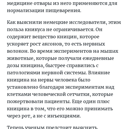
медицине отвары из него применяются для
нормализации пищеварения.
Как выяснили немецкие исследователи, этим
польза кникуса не ограничивается. Он
содержит вещество кницин, которое
ускоряет рост аксонов, то есть нервных
волокон. Во время экспериментов на мышах
животные, которые получали ежедневные
дозы кницина, быстрее справились с
патологиями нервной системы. Влияние
кницина на нервы человека было
установлено благодаря экспериментам над
клетками человеческой сетчатки, которые
пожертвовали пациенты. Еще один плюс
кницина в том, что его можно принимать
через рот, а не с инъекциями.
Теперь ученым предстоит выяснить