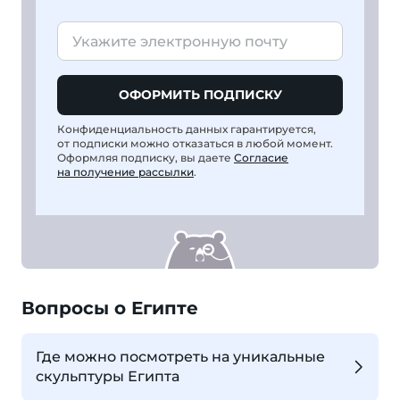
ОФОРМИТЬ ПОДПИСКУ
Конфиденциальность данных гарантируется,
от подписки можно отказаться в любой момент.
Оформляя подписку, вы даете
Согласие
на получение рассылки
.
Вопросы о Египте
Где можно посмотреть на уникальные
скульптуры Египта