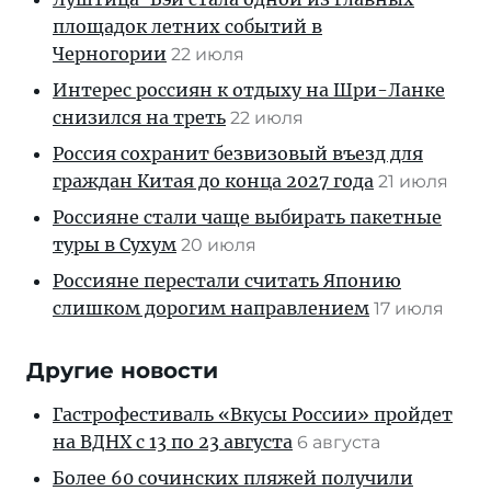
площадок летних событий в
Черногории
22 июля
Интерес россиян к отдыху на Шри-Ланке
снизился на треть
22 июля
Россия сохранит безвизовый въезд для
граждан Китая до конца 2027 года
21 июля
Россияне стали чаще выбирать пакетные
туры в Сухум
20 июля
Россияне перестали считать Японию
слишком дорогим направлением
17 июля
Другие новости
Гастрофестиваль «Вкусы России» пройдет
на ВДНХ с 13 по 23 августа
6 августа
Более 60 сочинских пляжей получили