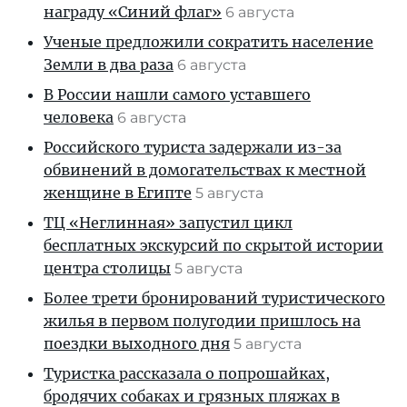
награду «Синий флаг»
6 августа
Ученые предложили сократить население
Земли в два раза
6 августа
В России нашли самого уставшего
человека
6 августа
Российского туриста задержали из-за
обвинений в домогательствах к местной
женщине в Египте
5 августа
ТЦ «Неглинная» запустил цикл
бесплатных экскурсий по скрытой истории
центра столицы
5 августа
Более трети бронирований туристического
жилья в первом полугодии пришлось на
поездки выходного дня
5 августа
Туристка рассказала о попрошайках,
бродячих собаках и грязных пляжах в