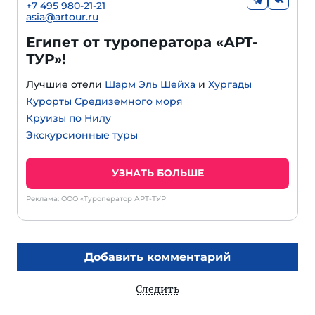
+
7 495 980-21-21
asia@artour.ru
Египет от туроператора «АРТ-
ТУР»!
Лучшие отели
Шарм Эль Шейха
и
Хургады
Курорты Средиземного моря
Круизы по Нилу
Экскурсионные туры
УЗНАТЬ БОЛЬШЕ
Реклама: ООО «Туроператор АРТ-ТУР
Добавить комментарий
Следить