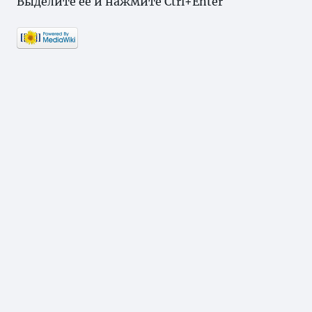
Выделите ее и нажмите Ctrl+Enter