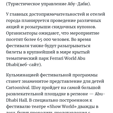
(Туристическое управление Абу-Даби).
У главных достопримечательностей и отелей
города планируется проведение различных
акций и розыгрыши скидочных купонов.
Организаторы ожидают, что мероприятие
посетят более 65 000 человек. Во время
фестиваля также будут разыгрываться
билеты в крупнейший в мире крытый
тематический парк Ferrari World Abu
Dhabi(веб-сайт).
Кульминацией фестивальной программы
станет знаменитое представление для детей
Cartoonival. Шоу пройдет на самой большой
развлекательной площадке в регионе — Abu-
Dhabi Hall. В специально построенном к
фестивалю театре «Show World» дважды в
день будут проходить представления с