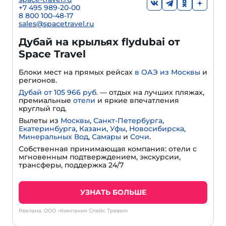
+7 495 989-20-00
8 800 100-48-17
sales@spacetravel.ru
Дубай на крыльях flydubai от
Space Travel
Блоки мест на прямых рейсах
в ОАЭ из Москвы
и
регионов.
Дубай от 105 966 руб.
— отдых на лучших пляжах,
премиальные
отели
и яркие впечатления
круглый год.
Вылеты из
Москвы
,
Санкт-Петербурга
,
Екатеринбурга
,
Казани
,
Уфы
,
Новосибирска
,
Минеральных Вод
,
Самары
и
Сочи
.
Собственная принимающая компания: отели с
мгновенным подтверждением, экскурсии,
трансферы, поддержка 24/7
УЗНАТЬ БОЛЬШЕ
Реклама: ООО «Компания Спейс Тревел»