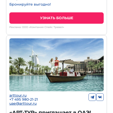
Бронируйте выгодно!
УЗНАТЬ БОЛЬШЕ
Реклама: ООО «Компания Спейс Тревел»
arttour.ru
+7 495 980-21-21
uae@arttour.ru
«АРТ-ТУР» приглашает в ОАЭ!