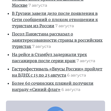
Москве
7 августа
В Грузии завели дело после появления в
Сети сообщений о плохом отношении к
туристам из России
7 августа
Посол Пакистана рассказал о
заинтересованности страны в российских
туристах
7 августа
На рейсе в Стамбул задержали трех
пассажиров после серии краж
7 августа
Гастрофестиваль «Вкусы России» пройдет
на ВДНХ с 13 по 23 августа
6 августа
Более 60 сочинских пляжей получили
награду «Синий флаг»
6 августа