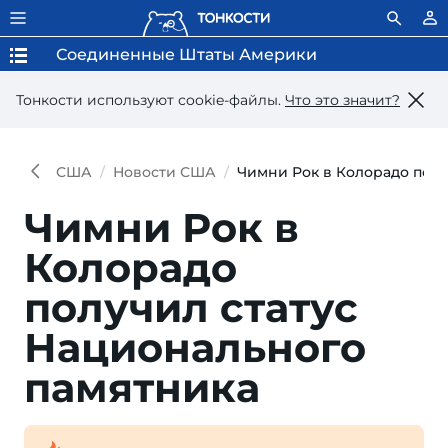
Соединенные Штаты Америки
Тонкости используют сookie-файлы.
Что это значит?
США
Новости США
Чимни Рок в Колорадо полу
Чимни Рок в
Колорадо
получил статус
Национального
памятника