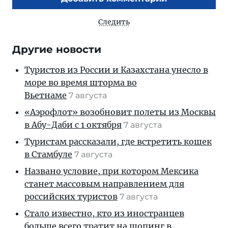
Следить
Другие новости
Туристов из России и Казахстана унесло в
море во время шторма во
Вьетнаме
7 августа
«Аэрофлот» возобновит полеты из Москвы
в Абу-Даби с 1 октября
7 августа
Туристам рассказали, где встретить кошек
в Стамбуле
7 августа
Названо условие, при котором Мексика
станет массовым направлением для
российских туристов
7 августа
Стало известно, кто из иностранцев
больше всего тратит на шопинг в