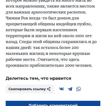
которое можно увидеть на много миль во
всех направлениях, также является местом
для важных археологических раскопок.
Чимни Рок когда-то был домом для
процветающей общины индейцев пуэбло,
которые были первым населением
территории и жили на ней около 1000 лет
назад. Следы этой общины сохранились и до
наших дней: так осталось более 200
маленьких жилищ и некоторые крупные
рабочие места . Считается, что здесь
проживало приблизительно 2000 человек.
Делитесь тем, что нравится
Скопировать ссылку
Добавить комментарий