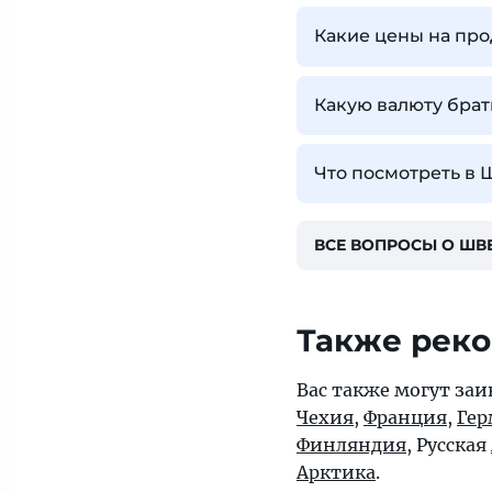
Какие цены на пр
Какую валюту брат
Что посмотреть в 
ВСЕ ВОПРОСЫ О ШВ
Также рек
Вас также могут заи
Чехия
,
Франция
,
Гер
Финляндия
, Русская
Арктика
.