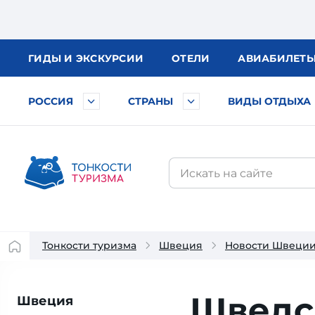
ГИДЫ
И ЭКСКУРСИИ
ОТЕЛИ
АВИА
БИЛЕТ
РОССИЯ
СТРАНЫ
ВИДЫ ОТДЫХА
Тонкости туризма
Швеция
Новости Швеци
Шведск
Швеция