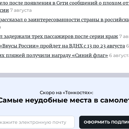
дело после появления в Сети сообщений о плохом 
ссии
7 августа
рассказал о заинтересованности страны в российск
а
ул задержали трех пассажиров после серии краж
7 а
Вкусы России» пройдет на ВДНХ с 13 по 23 августа
6
их пляжей получили награду «Синий флаг»
6 авгус
Скоро на «Тонкостях»:
Самые неудобные места в самоле
ОФОРМИТЬ ПОДПИ