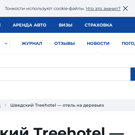
Тонкости используют сookie-файлы.
Что это значит?
Ы
АРЕНДА АВТО
ВИЗЫ
СТРАХОВКА
ЖУРНАЛ
ОТЗЫВЫ
НОВОСТИ
ПОГО
и
Шведский Treehotel — отель на деревьях
ий Treehotel —