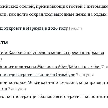
оссийских отелей, принимающих гостей с питомца
али, как долго сохранятся выгодные цены на отдых 
ц откроют в Израиле в 2026 году
1 июля
сти
ии и Казахстана унесло в море во время шторма во
та
новит полеты из Москвы в Абу-Даби с 1 октября
7 а
али, где встретить кошек в Стамбуле
7 августа
 при котором Мексика станет массовым направлен
стов
7 августа
кто из иностранцев больше всего тратит на шопинг 