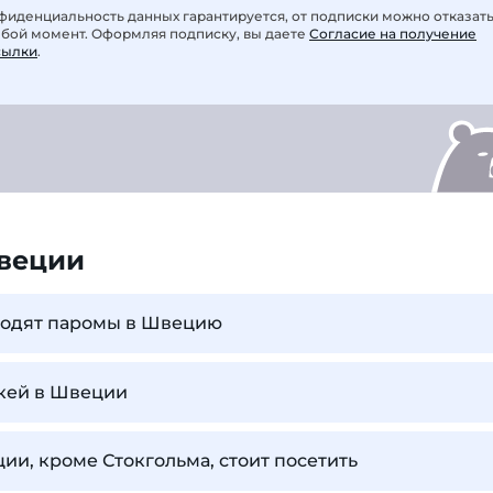
фиденциальность данных гарантируется, от подписки можно отказат
юбой момент. Оформляя подписку, вы даете
Согласие на получение
сылки
.
веции
 ходят паромы в Швецию
ккей в Швеции
ии, кроме Стокгольма, стоит посетить