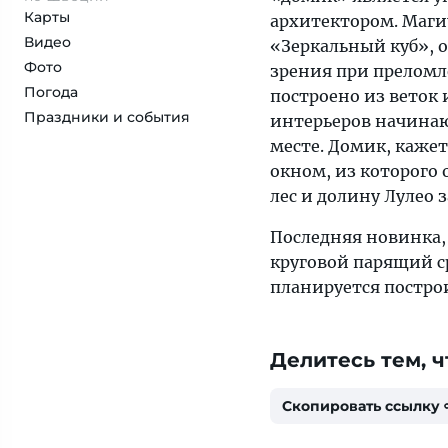
Карты
архитектором. Магич
Видео
«Зеркальный куб», 
Фото
зрения при преломле
Погода
построено из веток
Праздники и события
интерьеров начинаю
месте. Домик, кажет
окном, из которого
лес и долину Лулео з
Последняя новинка,
круговой парящий с
планируется постро
Делитесь тем, ч
Скопировать ссылку