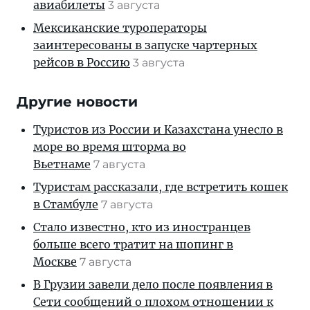
авиабилеты
3 августа
Мексиканские туроператоры
заинтересованы в запуске чартерных
рейсов в Россию
3 августа
Другие новости
Туристов из России и Казахстана унесло в
море во время шторма во
Вьетнаме
7 августа
Туристам рассказали, где встретить кошек
в Стамбуле
7 августа
Стало известно, кто из иностранцев
больше всего тратит на шопинг в
Москве
7 августа
В Грузии завели дело после появления в
Сети сообщений о плохом отношении к