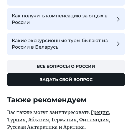
Как получить компенсацию за отдых в
России
Какие экскурсионные туры бывают из
России в Беларусь
ВСЕ ВОПРОСЫ О РОССИИ
ЗАДАТЬ СВОЙ ВОПРОС
Также рекомендуем
Вас также могут заинтересовать
Греция
,
Турция
,
Абхазия
,
Германия
,
Финляндия
,
Русская
Антарктика
и
Арктика
.