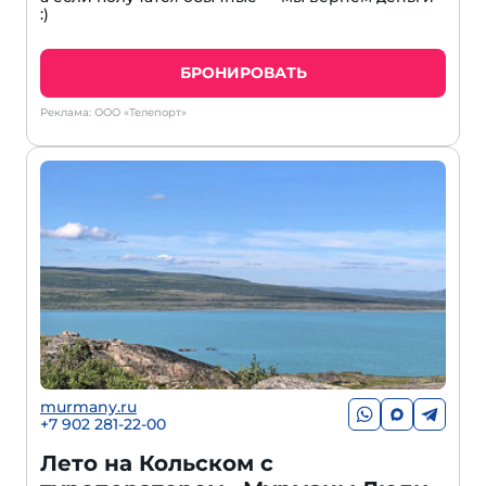
:)
БРОНИРОВАТЬ
Реклама: ООО «Телепорт»
murmany.ru
+7 902 281-22-00
Лето на Кольском с