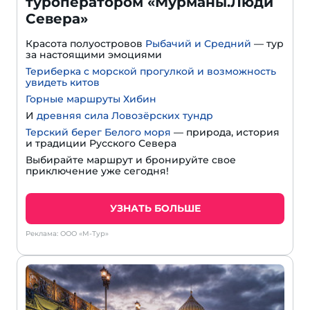
туроператором «Мурманы.Люди
Севера»
Красота полуостровов
Рыбачий и Средний
— тур
за настоящими эмоциями
Териберка с морской прогулкой и возможность
увидеть китов
Горные маршруты Хибин
И
древняя сила Ловозёрских тундр
Терский берег Белого моря
— природа, история
и традиции Русского Севера
Выбирайте маршрут и бронируйте свое
приключение уже сегодня!
УЗНАТЬ БОЛЬШЕ
Реклама: ООО «М-Тур»