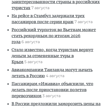
заинтересованности страны в российских
туристах
7 августа
На рейсе в Стамбул задержали трех
пассажиров после серии краж
7 августа
Российский турпоток во Вьетнам может
стать рекордным по итогам 2026
года
6 августа
Стало известно, когда туристам вернут
деньги за отмененные туры в
Крым
5 августа
Авиакомпании Таиланда могут начать
летать в Россию
4 августа
Пассажирам «Ижавиа» объяснили, что
делать после приостановки полетов
перевозчиком
3 августа
В России предложили заморозить цены на