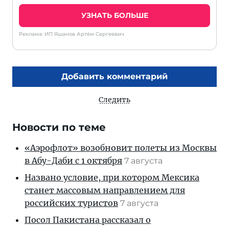
УЗНАТЬ БОЛЬШЕ
Реклама: ИП Яшанов Артём Сергеевич
Добавить комментарий
Следить
Новости по теме
«Аэрофлот» возобновит полеты из Москвы
в Абу-Даби с 1 октября
7 августа
Названо условие, при котором Мексика
станет массовым направлением для
российских туристов
7 августа
Посол Пакистана рассказал о