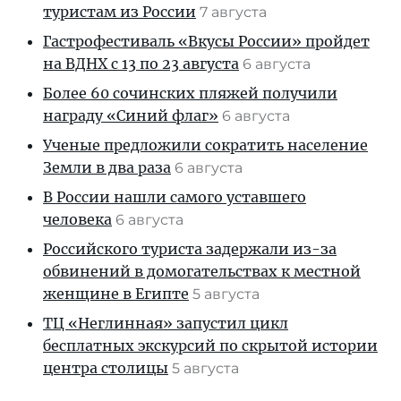
туристам из России
7 августа
Гастрофестиваль «Вкусы России» пройдет
на ВДНХ с 13 по 23 августа
6 августа
Более 60 сочинских пляжей получили
награду «Синий флаг»
6 августа
Ученые предложили сократить население
Земли в два раза
6 августа
В России нашли самого уставшего
человека
6 августа
Российского туриста задержали из-за
обвинений в домогательствах к местной
женщине в Египте
5 августа
ТЦ «Неглинная» запустил цикл
бесплатных экскурсий по скрытой истории
центра столицы
5 августа