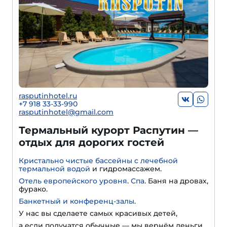
rasputinhotel.ru
+7 918 33-33-990
rasputinhotel@gmail.com
Термальный курорт Распутин —
отдых для дорогих гостей
Кристально чистые бассейны с лечебной
термальной водой
и гидромассажем.
Отель европейского уровня
.
Спа
. Баня на дровах,
фурако.
Банкетный и конференц-залы
.
У нас вы сделаете самых красивых детей,
а если получатся обычные — мы вернём деньги