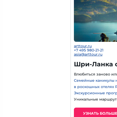
arttour.ru
+7 495 980-21-21
asia@arttour.ru
Шри-Ланка о
Влюбиться заново или
Семейные каникулы 
в роскошных отелях 
Экскурсионные прогр
Уникальные маршрут
УЗНАТЬ БОЛЬШ