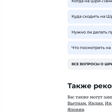
Когда на Шри-Лан
Куда сходить на Ш
Нужно ли делать 
Что посмотреть н
ВСЕ ВОПРОСЫ О ШР
Также рек
Вас также могут заи
Вьетнам
,
Индия
,
Ин
Япония
.