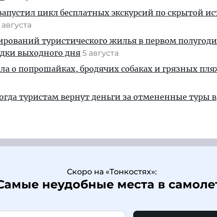
апустил цикл бесплатных экскурсий по скрытой и
 августа
ирований туристического жилья в первом полугод
здки выходного дня
5 августа
ала о попрошайках, бродячих собаках и грязных пля
когда туристам вернут деньги за отмененные туры в
Скоро на «Тонкостях»:
Самые неудобные места в самоле