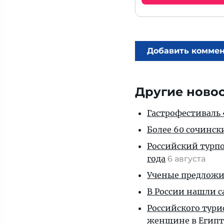
Добавить комме
Другие ново
Гастрофестиваль «
Более 60 сочинск
Российский турпо
года
6 августа
Ученые предложил
В России нашли с
Российского тури
женщине в Египт