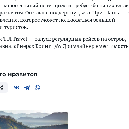
ет колоссальный потенциал и требует больших влож
развития. Он также подчеркнул, что Шри-Ланка — 
вление, которое может пользоваться большой
и туристов.
TUI Travel — запуск регулярных рейсов на остров,
авиалайнерах Боинг-787 Дримлайнер вместимость
то нравится