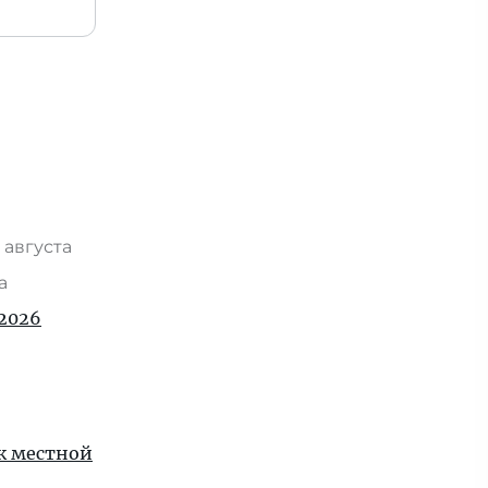
 августа
та
2026
 к местной