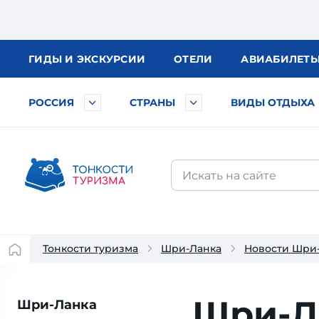
ГИДЫ
И ЭКСКУРСИИ
ОТЕЛИ
АВИА
БИЛЕТ
РОССИЯ
СТРАНЫ
ВИДЫ ОТДЫХА
Тонкости туризма
Шри-Ланка
Новости Шри
Шри-Л
Шри-Ланка