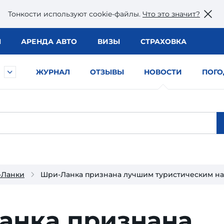
Тонкости используют сookie-файлы.
Что это значит?
Ы
АРЕНДА АВТО
ВИЗЫ
СТРАХОВКА
ЖУРНАЛ
ОТЗЫВЫ
НОВОСТИ
ПОГО
-Ланки
Шри-Ланка признана лучшим туристическим на
анка признана