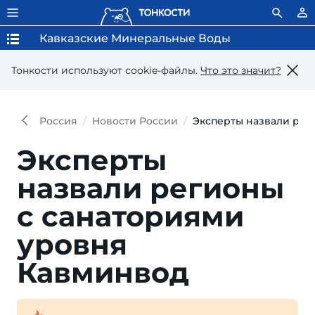
Кавказские Минеральные Воды
Тонкости используют сookie-файлы.
Что это значит?
Россия
Новости России
Эксперты назвали рег
Эксперты
назвали реги­оны
с санато­риями
уровня
Кавминвод