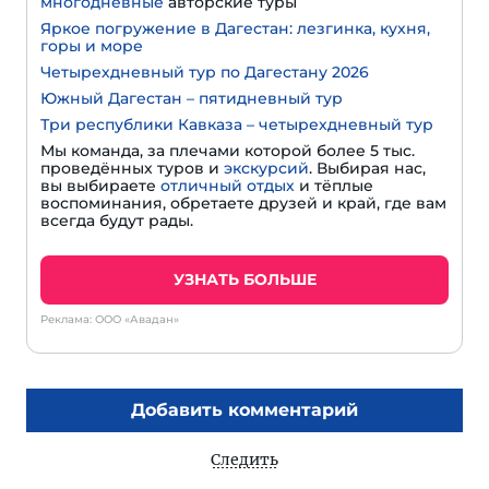
многодневные
авторские туры
Яркое погружение в Дагестан: лезгинка, кухня,
горы и море
Четырехдневный тур по Дагестану 2026
Южный Дагестан – пятидневный тур
Три республики Кавказа – четырехдневный тур
Мы команда, за плечами которой более 5 тыс.
проведённых туров и
экскурсий
. Выбирая нас,
вы выбираете
отличный отдых
и тёплые
воспоминания, обретаете друзей и край, где вам
всегда будут рады.
УЗНАТЬ БОЛЬШЕ
Реклама: ООО «Авадан»
Добавить комментарий
Следить