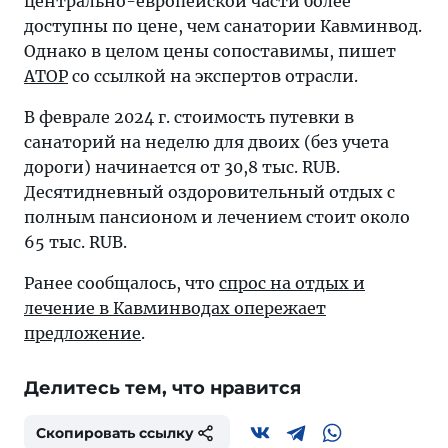
центрально-европейской части более
доступны по цене, чем санатории Кавминвод.
Однако в целом цены сопоставимы, пишет
АТОР
со ссылкой на экспертов отрасли.
В феврале 2024 г. стоимость путевки в
санаторий на неделю для двоих (без учета
дороги) начинается от 30,8 тыс. RUB.
Десятидневный оздоровительный отдых с
полным пансионом и лечением стоит около
65 тыс. RUB.
Ранее сообщалось, что
спрос на отдых и
лечение в Кавминводах опережает
предложение
.
Делитесь тем, что нравится
Скопировать ссылку