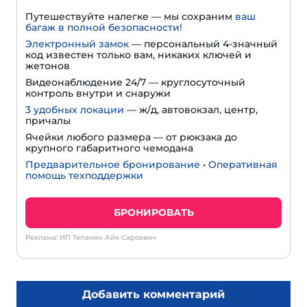
Путешествуйте налегке — мы сохраним
ваш
багаж в полной безопасности!
Электронный замок
— персональный 4-значный
код известен только вам, никаких ключей и
жетонов
Видеонаблюдение 24/7 — круглосуточный
контроль внутри и снаружи
3 удобных локации
— ж/д, автовокзал, центр,
причалы
Ячейки любого размера — от рюкзака до
крупного габаритного чемодана
Предварительное бронирование
•
Оперативная
помощь техподдержки
БРОНИРОВАТЬ
Реклама: ИП Тепанян Айк Сароевич
Добавить комментарий