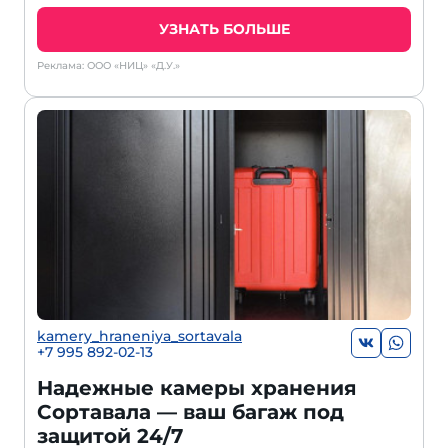
УЗНАТЬ БОЛЬШЕ
Реклама: ООО «НИЦ» «Д.У.»
kamery_hraneniya_sortavala
+7 995 892-02-13
Надежные камеры хранения
Сортавала — ваш багаж под
защитой 24/7