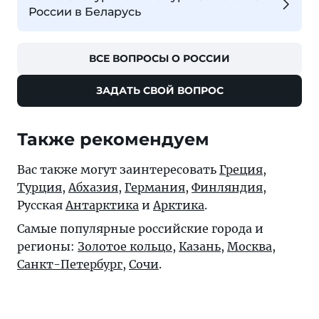
России в Беларусь
ВСЕ ВОПРОСЫ О РОССИИ
ЗАДАТЬ СВОЙ ВОПРОС
Также рекомендуем
Вас также могут заинтересовать
Греция
,
Турция
,
Абхазия
,
Германия
,
Финляндия
,
Русская
Антарктика
и
Арктика
.
Самые популярные российские города и
регионы:
Золотое кольцо
,
Казань
,
Москва
,
Санкт-Петербург
,
Сочи
.