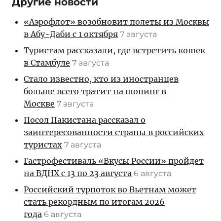
Другие новости
«Аэрофлот» возобновит полеты из Москвы
в Абу-Даби с 1 октября
7 августа
Туристам рассказали, где встретить кошек
в Стамбуле
7 августа
Стало известно, кто из иностранцев
больше всего тратит на шопинг в
Москве
7 августа
Посол Пакистана рассказал о
заинтересованности страны в российских
туристах
7 августа
Гастрофестиваль «Вкусы России» пройдет
на ВДНХ с 13 по 23 августа
6 августа
Российский турпоток во Вьетнам может
стать рекордным по итогам 2026
года
6 августа