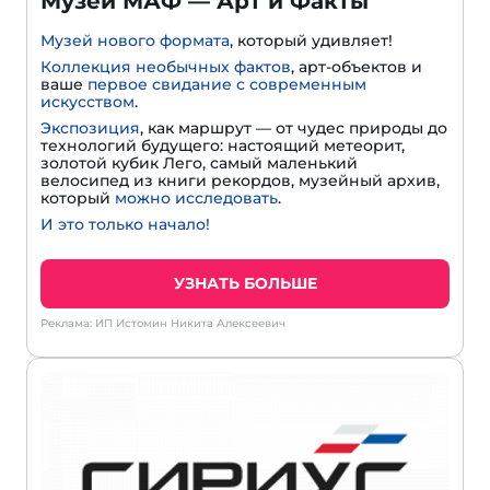
Музей МАФ — Арт и Факты
Музей нового формата
, который удивляет!
Коллекция необычных фактов
, арт-объектов и
ваше
первое свидание с современным
искусством
.
Экспозиция
, как маршрут — от чудес природы до
технологий будущего: настоящий метеорит,
золотой кубик Лего, самый маленький
велосипед из книги рекордов, музейный архив,
который
можно исследовать
.
И это только начало!
УЗНАТЬ БОЛЬШЕ
Реклама: ИП Истомин Никита Алексеевич