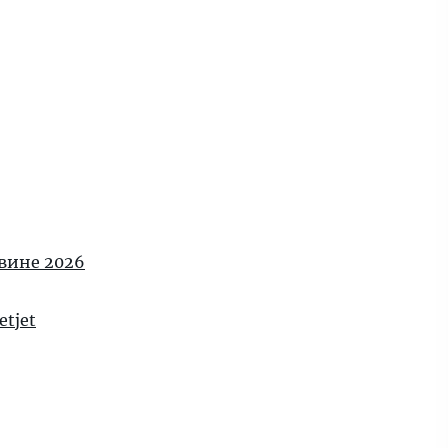
овине 2026
tjet