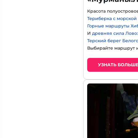
Красота полуострово
Териберка с морской
Горные маршруты Хи
И
древняя сила Лово
Терский берег Белог
Выбирайте маршрут и
УЗНАТЬ БОЛЬШ