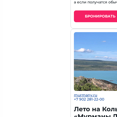
а если получатся обы
БРОНИРОВАТЬ
murmany.ru
+7 902 281-22-00
Лето на Кол
«Мурманы.Л