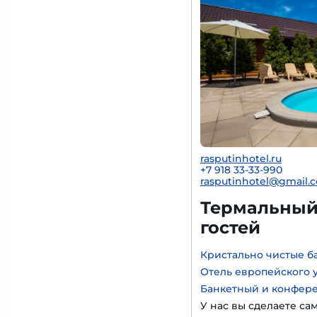
rasputinhotel.ru
+7 918 33-33-990
rasputinhotel@gmail.
Термальный 
гостей
Кристально чистые б
Отель европейского 
Банкетный и конфер
У нас вы сделаете са