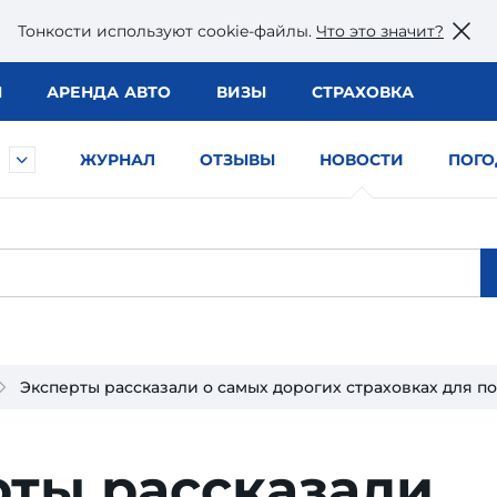
Тонкости используют сookie-файлы.
Что это значит?
Ы
АРЕНДА АВТО
ВИЗЫ
СТРАХОВКА
ЖУРНАЛ
ОТЗЫВЫ
НОВОСТИ
ПОГО
Эксперты рассказали о самых дорогих страховках для п
рты рассказали