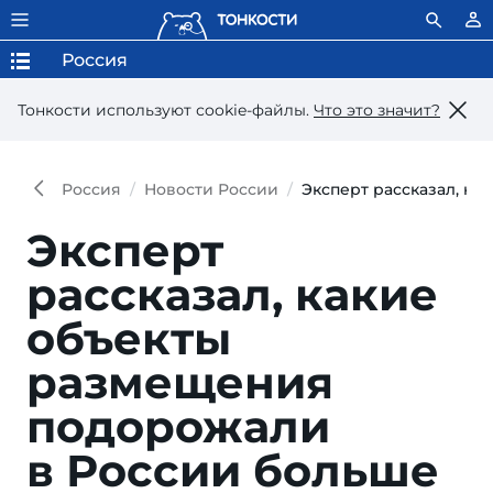
Россия
Тонкости используют сookie-файлы.
Что это значит?
Россия
Новости России
Эксперт рассказал, к
Эксперт
рассказал, какие
объекты
размещения
подоро­жали
в России больше