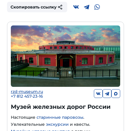
Скопировать ссылку
rzd-museum.ru
+7 812 457-23-16
Музей железных дорог России
Настоящие
старинные паровозы
.
Увлекательные
экскурсии
и квесты.