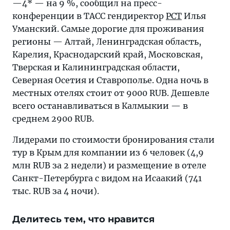
—4* — на 9 %, сообщил на пресс-
конференции в ТАСС гендиректор
РСТ
Илья
Уманский. Самые дорогие для проживания
регионы — Алтай, Ленинградская область,
Карелия, Краснодарский край, Московская,
Тверская и Калининградская области,
Северная Осетия и Ставрополье. Одна ночь в
местных отелях стоит от 9000 RUB. Дешевле
всего останавливаться в Калмыкии — в
среднем 2900 RUB.
Лидерами по стоимости бронирования стали
тур в Крым для компании из 6 человек (4,9
млн RUB за 2 недели) и размещение в отеле
Санкт-Петербурга с видом на Исаакий (741
тыс. RUB за 4 ночи).
Делитесь тем, что нравится