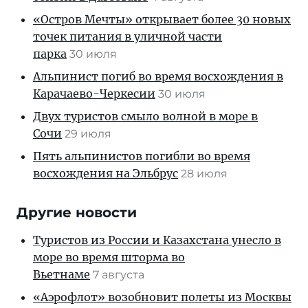
«Остров Мечты» открывает более 30 новых
точек питания в уличной части
парка
30 июля
Альпинист погиб во время восхождения в
Карачаево-Черкесии
30 июля
Двух туристов смыло волной в море в
Сочи
29 июля
Пять альпинистов погибли во время
восхождения на Эльбрус
28 июля
Другие новости
Туристов из России и Казахстана унесло в
море во время шторма во
Вьетнаме
7 августа
«Аэрофлот» возобновит полеты из Москвы