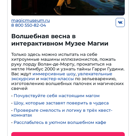
magicmuseum.ru
8 800 550-82-04
Волшебная весна в
интерактивном Музее Магии
Только здесь можно испытать на себе
хитроумные машины иллюзионистов, пожать
руку лорду Волан-де-Морту, прокатиться на
метле Нимбус 2000 и узнать тайны Гарри Гудини.
Вас ждут
иммерсивные шоу
,
увлекательные
экскурсии
и
мастер-классы
по зельеварению,
изготовлению волшебных палочек и магических
свечей
•
Почувствуйте себя настоящим магом
•
Шоу, которые заставят поверить в чудеса
•
Проверьте смелость и логику в трёх квест-
комнатах
•
Расслабьтесь в уютном волшебном кафе