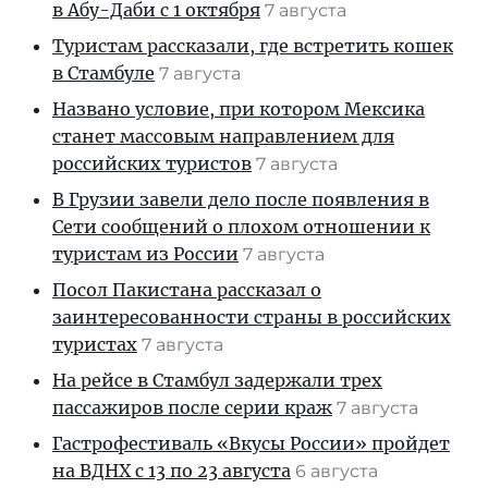
в Абу-Даби с 1 октября
7 августа
Туристам рассказали, где встретить кошек
в Стамбуле
7 августа
Названо условие, при котором Мексика
станет массовым направлением для
российских туристов
7 августа
В Грузии завели дело после появления в
Сети сообщений о плохом отношении к
туристам из России
7 августа
Посол Пакистана рассказал о
заинтересованности страны в российских
туристах
7 августа
На рейсе в Стамбул задержали трех
пассажиров после серии краж
7 августа
Гастрофестиваль «Вкусы России» пройдет
на ВДНХ с 13 по 23 августа
6 августа