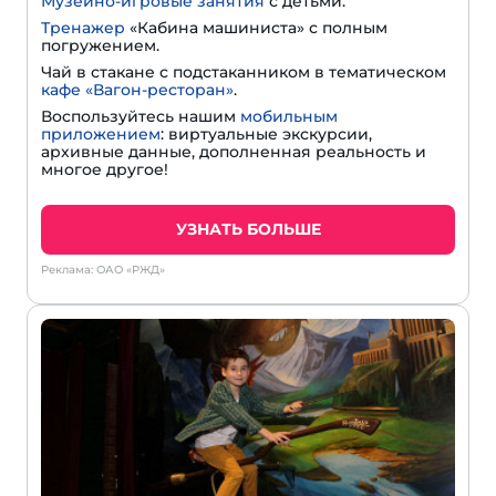
Музейно-игровые занятия
с детьми.
Тренажер
«Кабина машиниста» с полным
погружением.
Чай в стакане с подстаканником в тематическом
кафе «Вагон-ресторан»
.
Воспользуйтесь нашим
мобильным
приложением
: виртуальные экскурсии,
архивные данные, дополненная реальность и
многое другое!
УЗНАТЬ БОЛЬШЕ
Реклама: ОАО «РЖД»