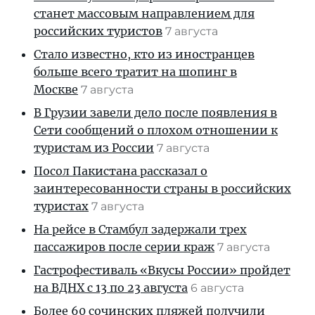
станет массовым направлением для
российских туристов
7 августа
Стало известно, кто из иностранцев
больше всего тратит на шопинг в
Москве
7 августа
В Грузии завели дело после появления в
Сети сообщений о плохом отношении к
туристам из России
7 августа
Посол Пакистана рассказал о
заинтересованности страны в российских
туристах
7 августа
На рейсе в Стамбул задержали трех
пассажиров после серии краж
7 августа
Гастрофестиваль «Вкусы России» пройдет
на ВДНХ с 13 по 23 августа
6 августа
Более 60 сочинских пляжей получили