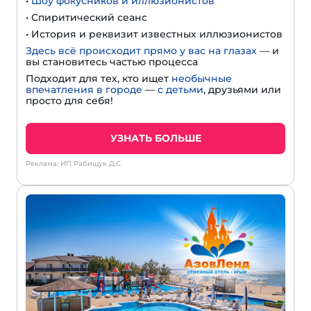
•
Шоу фокусников и иллюзионистов
• Спиритический сеанс
• История и реквизит известных иллюзионистов
Здесь всё происходит прямо у вас на глазах
— и
вы становитесь частью процесса
Подходит для тех, кто ищет
необычные
впечатления в городе
—
с детьми
, друзьями или
просто для себя!
УЗНАТЬ БОЛЬШЕ
Реклама: ИП Рабищук Д.С.