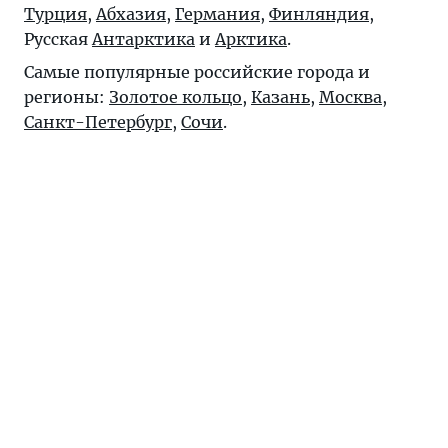
Турция
,
Абхазия
,
Германия
,
Финляндия
,
Русская
Антарктика
и
Арктика
.
Самые популярные российские города и
регионы:
Золотое кольцо
,
Казань
,
Москва
,
Санкт-Петербург
,
Сочи
.