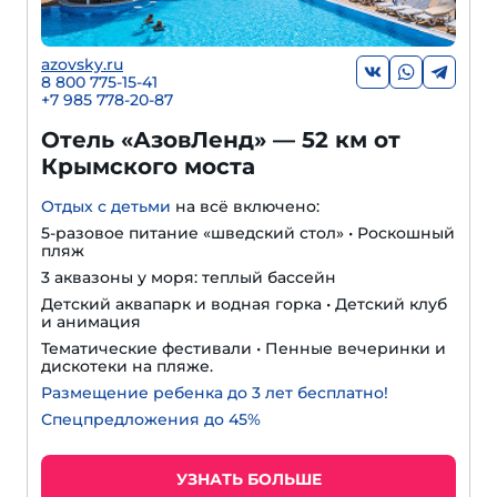
azovsky.ru
8 800 775-15-41
+
7 985 778-20-87
Отель «АзовЛенд» — 52 км от
Крымского моста
Отдых с детьми
на всё включено:
5-разовое питание «шведский стол» • Роскошный
пляж
3 аквазоны у моря: теплый бассейн
Детский аквапарк и водная горка • Детский клуб
и анимация
Тематические фестивали • Пенные вечеринки и
дискотеки на пляже.
Размещение ребенка до 3 лет бесплатно!
Спецпредложения до 45%
УЗНАТЬ БОЛЬШЕ