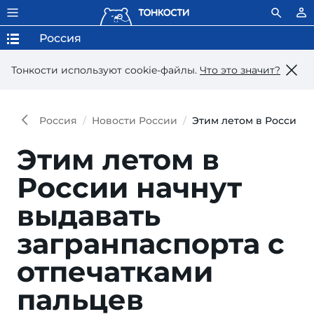
Россия
Тонкости используют сookie-файлы.
Что это значит?
Россия
Новости России
Этим летом в России н
Этим летом в
России начнут
выдавать
загранпаспорта с
отпечатками
пальцев