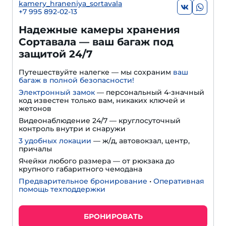
kamery_hraneniya_sortavala
+7 995 892-02-13
Надежные камеры хранения
Сортавала — ваш багаж под
защитой 24/7
Путешествуйте налегке — мы сохраним
ваш
багаж в полной безопасности!
Электронный замок
— персональный 4-значный
код известен только вам, никаких ключей и
жетонов
Видеонаблюдение 24/7 — круглосуточный
контроль внутри и снаружи
3 удобных локации
— ж/д, автовокзал, центр,
причалы
Ячейки любого размера — от рюкзака до
крупного габаритного чемодана
Предварительное бронирование
•
Оперативная
помощь техподдержки
БРОНИРОВАТЬ