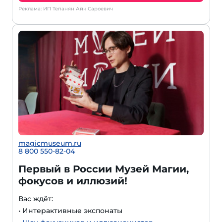
Реклама: ИП Тепанян Айк Сароевич
magicmuseum.ru
8 800 550-82-04
Первый в России Музей Магии,
фокусов и иллюзий!
Вас ждёт:
• Интерактивные экспонаты