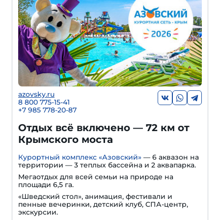
azovsky.ru
8 800 775-15-41
+
7 985 778-20-87
Отдых всё включено — 72 км от
Крымского моста
Курортный комплекс «Азовский»
— 6 аквазон на
территории — 3 теплых бассейна и 2 аквапарка.
Мегаотдых для всей семьи на природе на
площади 6,5 га.
«Шведский стол», анимация, фестивали и
пенные вечеринки, детский клуб, СПА-центр,
экскурсии.