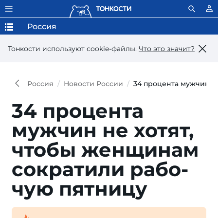
Россия
Тонкости используют сookie-файлы.
Что это значит?
Россия
Новости России
34 процента мужчин н
34 процента
мужчин не хотят,
чтобы жен­щинам
сокра­тили рабо­
чую пятницу