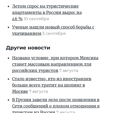
Летом спрос на туристические
апартаменты в России вырос на
46 %
10 сентября
Ученые нашли новый способ борьбы с
укачиванием
5 сентября
Другие новости
Названо условие, при котором Мексика
станет массовым направлением для
российских туристов
7 августа
Стало известно, кто из иностранцев
больше всего тратит на шопинг в
Москве
7 августа
В Грузии завели дело после появления в
Сети сообщений о плохом отношении к
туристам из России
7 августа