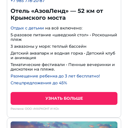
+
7 985 778-20-87
Отель «АзовЛенд» — 52 км от
Крымского моста
Отдых с детьми
на всё включено:
5-разовое питание «шведский стол» • Роскошный
пляж
3 аквазоны у моря: теплый бассейн
Детский аквапарк и водная горка • Детский клуб
и анимация
Тематические фестивали • Пенные вечеринки и
дискотеки на пляже.
Размещение ребенка до 3 лет бесплатно!
Спецпредложения до 45%
УЗНАТЬ БОЛЬШЕ
Реклама: ООО «МАРКОНТ И КО»