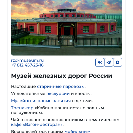
rzd-museum.ru
+7 812 457-23-16
Музей железных дорог России
Настоящие
старинные паровозы
.
Увлекательные
экскурсии
и квесты.
Музейно-игровые занятия
с детьми.
Тренажер
«Кабина машиниста» с полным
погружением.
Чай в стакане с подстаканником в тематическом
кафе «Вагон-ресторан»
.
Воспользуйтесь нашим
мобильным