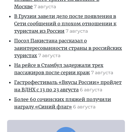
Москве
7 августа
В Грузии завели дело после появления в
Сети сообщений о плохом отношении к
туристам из России
7 августа
Посол Пакистана рассказал о
заинтересованности страны в российских
туристах
7 августа
На рейсе в Стамбул задержали трех
пассажиров после серии краж
7 августа
Гастрофестиваль «Вкусы России» пройдет
на ВДНХ с 13 по 23 августа
6 августа
Более 60 сочинских пляжей получили
награду «Синий флаг»
6 августа