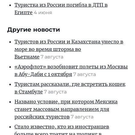
Туристка из России погибла в ДТП в
Египте
4 июня
Другие новости
Туристов из России и Казахстана унесло в
море во время шторма во
Вьетнаме
7 августа
«Аэрофлот» возобновит полеты из Москвы
в Абу-Даби с 1 октября
7 августа
Туристам рассказали, где встретить кошек
в Стамбуле
7 августа
Названо условие, при котором Мексика
станет массовым направлением для
российских туристов
7 августа
Стало известно, кто из иностранцев
больше всего тратит на шопинг в