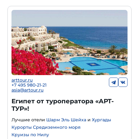
arttour.ru
+
7 495 980-21-21
asia@artour.ru
Египет от туроператора «АРТ-
ТУР»!
Лучшие отели
Шарм Эль Шейха
и
Хургады
Курорты Средиземного моря
Круизы по Нилу