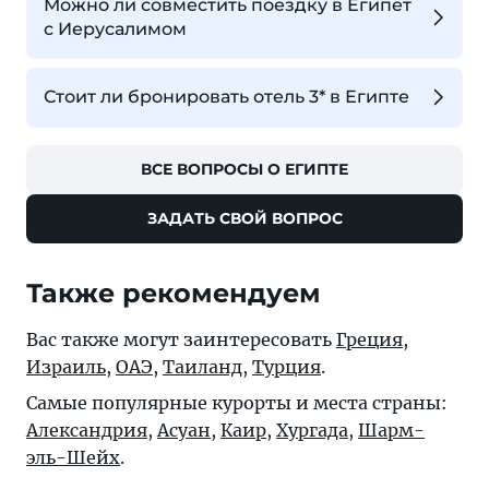
Можно ли совместить поездку в Египет
с Иерусалимом
Стоит ли бронировать отель 3* в Египте
ВСЕ ВОПРОСЫ О ЕГИПТЕ
ЗАДАТЬ СВОЙ ВОПРОС
Также рекомендуем
Вас также могут заинтересовать
Греция
,
Израиль
,
ОАЭ
,
Таиланд
,
Турция
.
Самые популярные курорты и места страны:
Александрия
,
Асуан
,
Каир
,
Хургада
,
Шарм-
эль-Шейх
.