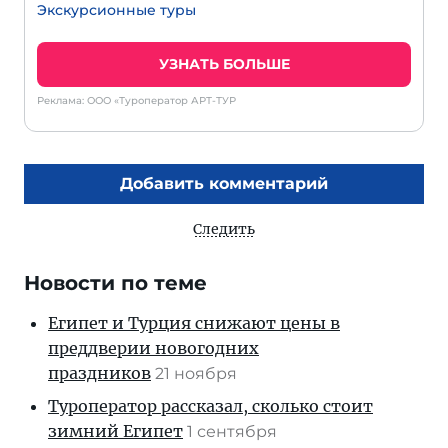
Экскурсионные туры
УЗНАТЬ БОЛЬШЕ
Реклама: ООО «Туроператор АРТ-ТУР
Добавить комментарий
Следить
Новости по теме
Египет и Турция снижают цены в
преддверии новогодних
праздников
21 ноября
Туроператор рассказал, сколько стоит
зимний Египет
1 сентября