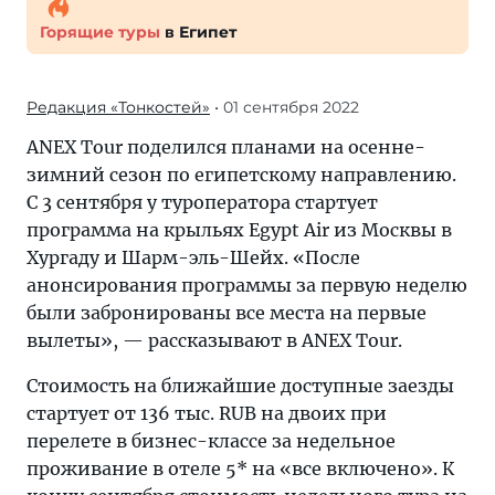
Горящие туры
в Египет
Редакция «Тонкостей»
• 01 сентября 2022
ANEX Tour поделился планами на осенне-
зимний сезон по египетскому направлению.
С 3 сентября у туроператора стартует
программа на крыльях Egypt Air из Москвы в
Хургаду и Шарм-эль-Шейх. «После
анонсирования программы за первую неделю
были забронированы все места на первые
вылеты», — рассказывают в ANEX Tour.
Стоимость на ближайшие доступные заезды
стартует от 136 тыс. RUB на двоих при
перелете в бизнес-классе за недельное
проживание в отеле 5* на «все включено». К