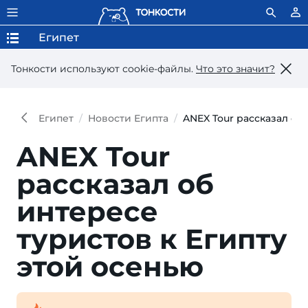
Египет
Тонкости используют сookie-файлы.
Что это значит?
Египет
Новости Египта
ANEX Tour рассказал об
ANEX Tour
рассказал об
интересе
туристов к Египту
этой осенью