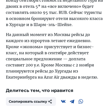
концу сентября стоимость недельного тура на
двоих в отель 5* на «все включено» будет
составлять около 95 тыс. RUB. Сейчас туристы
в основном бронируют отели высокого класса
в Хургаде и в Шарм-эль-Шейхе.
На данный момент из Москвы рейсы до
каждого из курортов летают ежедневно.
Кроме «эконома» присутствует и бизнес-
класс, на который в сентябре действует
специальное предложение — доплата
составит 200 у.е. Кроме Москвы с 2 ноября
планируются рейсы до Хургады из
Екатеринбурга на Azur Air дважды в неделю.
Делитесь тем, что нравится
Скопировать ссылку