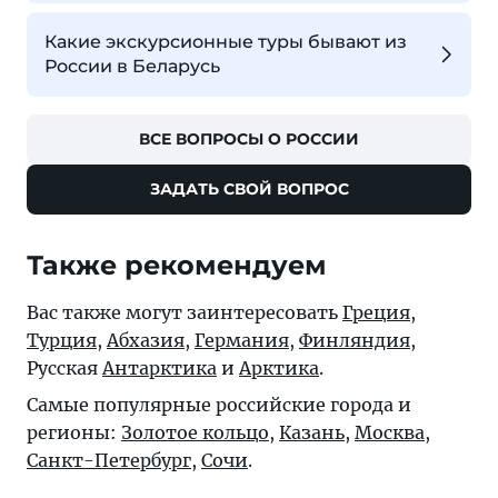
Какие экскурсионные туры бывают из
России в Беларусь
ВСЕ ВОПРОСЫ О РОССИИ
ЗАДАТЬ СВОЙ ВОПРОС
Также рекомендуем
Вас также могут заинтересовать
Греция
,
Турция
,
Абхазия
,
Германия
,
Финляндия
,
Русская
Антарктика
и
Арктика
.
Самые популярные российские города и
регионы:
Золотое кольцо
,
Казань
,
Москва
,
Санкт-Петербург
,
Сочи
.