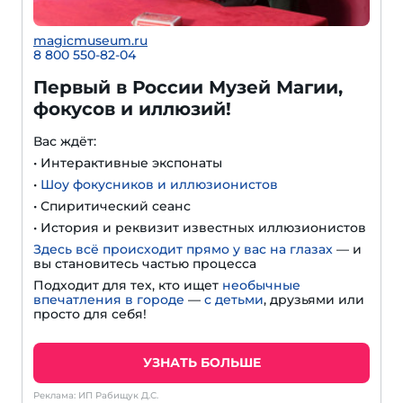
magicmuseum.ru
8 800 550-82-04
Первый в России Музей Магии,
фокусов и иллюзий!
Вас ждёт:
• Интерактивные экспонаты
•
Шоу фокусников и иллюзионистов
• Спиритический сеанс
• История и реквизит известных иллюзионистов
Здесь всё происходит прямо у вас на глазах
— и
вы становитесь частью процесса
Подходит для тех, кто ищет
необычные
впечатления в городе
—
с детьми
, друзьями или
просто для себя!
УЗНАТЬ БОЛЬШЕ
Реклама: ИП Рабищук Д.С.