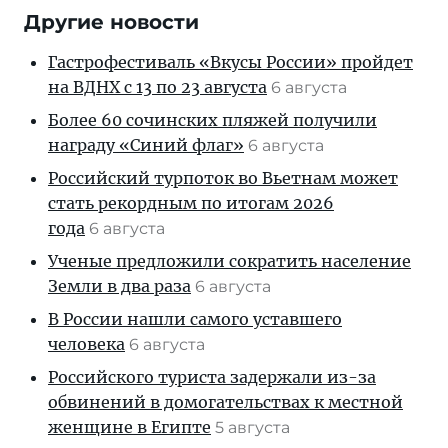
Другие новости
Гастрофестиваль «Вкусы России» пройдет
на ВДНХ с 13 по 23 августа
6 августа
Более 60 сочинских пляжей получили
награду «Синий флаг»
6 августа
Российский турпоток во Вьетнам может
стать рекордным по итогам 2026
года
6 августа
Ученые предложили сократить население
Земли в два раза
6 августа
В России нашли самого уставшего
человека
6 августа
Российского туриста задержали из-за
обвинений в домогательствах к местной
женщине в Египте
5 августа