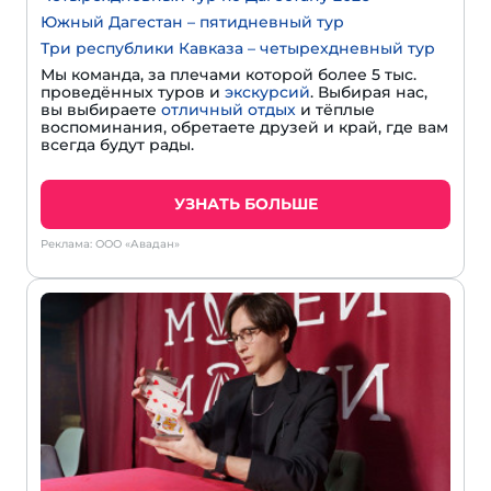
Южный Дагестан – пятидневный тур
Три республики Кавказа – четырехдневный тур
Мы команда, за плечами которой более 5 тыс.
проведённых туров и
экскурсий
. Выбирая нас,
вы выбираете
отличный отдых
и тёплые
воспоминания, обретаете друзей и край, где вам
всегда будут рады.
УЗНАТЬ БОЛЬШЕ
Реклама: ООО «Авадан»