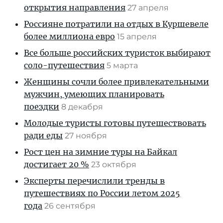
открытия направления
27 апреля
Россияне потратили на отдых в Куршевеле
более миллиона евро
15 апреля
Все больше российских туристок выбирают
соло-путешествия
5 марта
Женщины сочли более привлекательными
мужчин, умеющих планировать
поездки
8 декабря
Молодые туристы готовы путешествовать
ради еды
27 ноября
Рост цен на зимние туры на Байкал
достигает 20 %
23 октября
Эксперты перечислили тренды в
путешествиях по России летом 2025
года
26 сентября