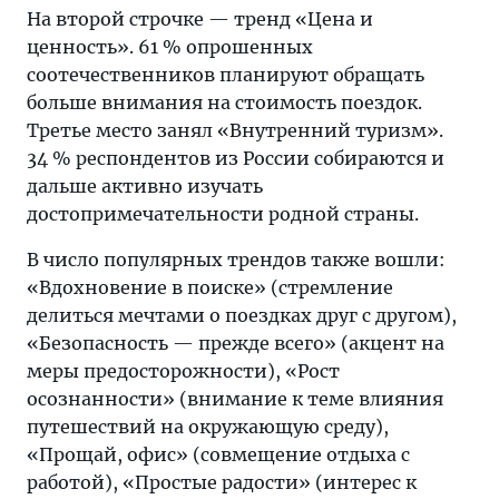
На второй строчке — тренд «Цена и
ценность». 61 % опрошенных
соотечественников планируют обращать
больше внимания на стоимость поездок.
Третье место занял «Внутренний туризм».
34 % респондентов из России собираются и
дальше активно изучать
достопримечательности родной страны.
В число популярных трендов также вошли:
«Вдохновение в поиске» (стремление
делиться мечтами о поездках друг с другом),
«Безопасность — прежде всего» (акцент на
меры предосторожности), «Рост
осознанности» (внимание к теме влияния
путешествий на окружающую среду),
«Прощай, офис» (совмещение отдыха с
работой), «Простые радости» (интерес к