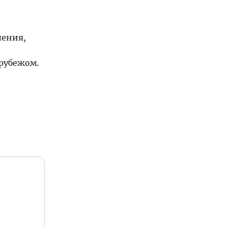
ления,
 рубежом.