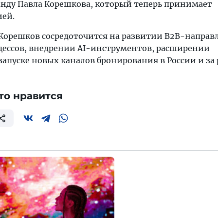
нду Павла Корешкова, который теперь принимает
ией.
Корешков сосредоточится на развитии B2B-направ
ессов, внедрении AI-инструментов, расширении
запуске новых каналов бронирования в России и за
то нравится