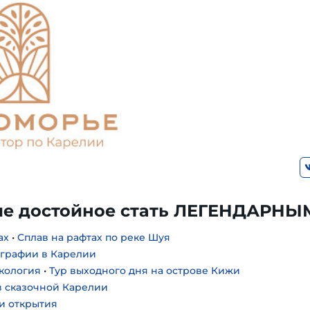
е достойное стать ЛЕГЕНДАРНЫ
ах
•
Сплав на рафтах по реке Шуя
ографии в Карелии
экология
•
Тур выходного дня на острове Кижи
 сказочной Карелии
 и открытия