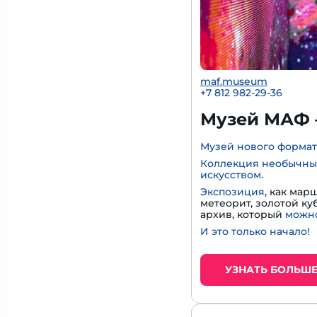
maf.museum
+7 812 982-29-36
Музей МАФ 
Музей нового формат
Коллекция необычны
искусством
.
Экспозиция
, как мар
метеорит, золотой к
архив, который
можно
И это только начало!
УЗНАТЬ БОЛЬШ