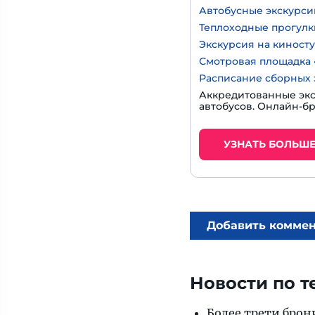
Автобусные экскурси
Теплоходные прогулк
Экскурсия на киност
Смотровая площадка 
Расписание сборных 
Аккредитованные экс
автобусов. Онлайн-б
УЗНАТЬ БОЛЬШ
Добавить комме
Новости по т
Более трети брон