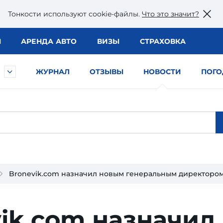
Тонкости используют сookie-файлы.
Что это значит?
Ы
АРЕНДА АВТО
ВИЗЫ
СТРАХОВКА
ЖУРНАЛ
ОТЗЫВЫ
НОВОСТИ
ПОГО
Bronevik.com назначил новым генеральным директоро
ik.com назначил