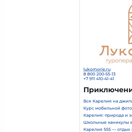
lukomorie.ru
8 800 200-55-13
+7 911 410-41-41
Приключени
Вся Карелия на джип
Курс мобильной фот
Карелия: природа и 
Школьные каникулы в
Карелия 555 — отдых