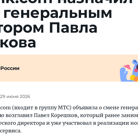
 генеральным
тором Павла
кова
 России
 29 июня 2026
com (входит в группу МТС) объявила о смене генер
ю возглавил Павел Корешков, который ранее зани
ского директора и уже участвовал в реализации н
сервиса.