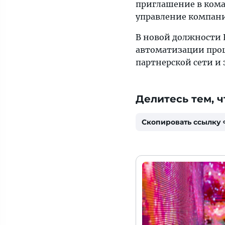
приглашение в кома
управление компан
В новой должности 
автоматизации проц
партнерской сети и 
Делитесь тем, ч
Скопировать ссылку