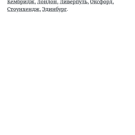
Кембридж
,
Лондон
,
Ливерпуль
,
Оксфорд
,
Стоунхендж
,
Эдинбург
.