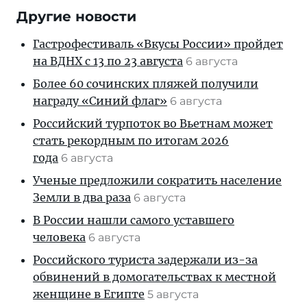
Другие новости
Гастрофестиваль «Вкусы России» пройдет
на ВДНХ с 13 по 23 августа
6 августа
Более 60 сочинских пляжей получили
награду «Синий флаг»
6 августа
Российский турпоток во Вьетнам может
стать рекордным по итогам 2026
года
6 августа
Ученые предложили сократить население
Земли в два раза
6 августа
В России нашли самого уставшего
человека
6 августа
Российского туриста задержали из-за
обвинений в домогательствах к местной
женщине в Египте
5 августа