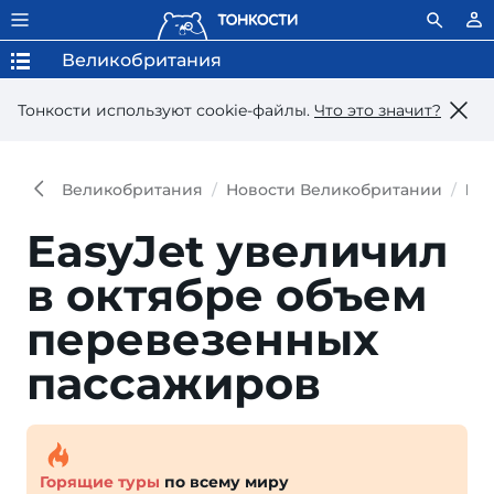
Великобритания
Тонкости используют сookie-файлы.
Что это значит?
Великобритания
Новости Великобритании
Eas
EasyJet увеличил
в октябре объем
перевезенных
пассажиров
Горящие туры
по всему миру