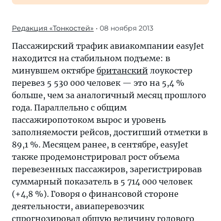
Редакция «Тонкостей»
• 08 ноября 2013
Пассажирский трафик авиакомпании easyJet
находится на стабильном подъеме: в
минувшем октябре
британский
лоукостер
перевез 5 530 000 человек — это на 5,4 %
больше, чем за аналогичный месяц прошлого
года. Параллельно с общим
пассажиропотоком вырос и уровень
заполняемости рейсов, достигший отметки в
89,1 %. Месяцем ранее, в сентябре, easyJet
также продемонстрировал рост объема
перевезенных пассажиров, зарегистрировав
суммарный показатель в 5 714 000 человек
(+4,8 %). Говоря о финансовой стороне
деятельности, авиаперевозчик
спрогнозировал общую величину годового