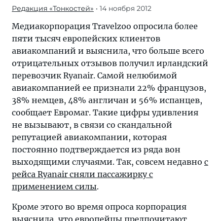
Редакция «Тонкостей»
• 14 ноября 2012
Медиакорпорация Travelzoо опросила более
пяти тысяч европейских клиентов
авиакомпаний и выяснила, что больше всего
отрицательных отзывов получил ирландский
перевозчик Ryanair. Самой нелюбимой
авиакомпанией ее признали 22% французов,
38% немцев, 48% англичан и 56% испанцев,
сообщает Евромаг. Такие цифры удивления
не вызывают, в связи со скандальной
репутацией авиакомпании, которая
постоянно подтверждается из ряда вон
выходящими случаями. Так, совсем недавно
с
рейса Ryanair сняли пассажирку с
применением силы
.
Кроме этого во время опроса корпорация
выяснила, что европейцы предпочитают