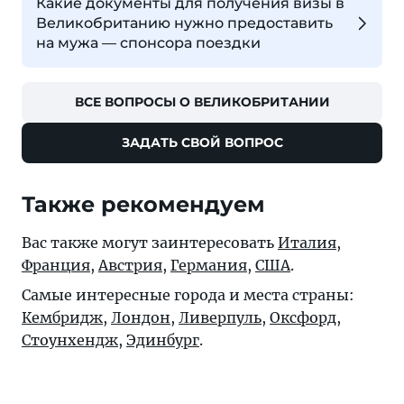
Какие документы для получения визы в
Великобританию нужно предоставить
на мужа — спонсора поездки
ВСЕ ВОПРОСЫ О ВЕЛИКОБРИТАНИИ
ЗАДАТЬ СВОЙ ВОПРОС
Также рекомендуем
Вас также могут заинтересовать
Италия
,
Франция
,
Австрия
,
Германия
,
США
.
Самые интересные города и места страны:
Кембридж
,
Лондон
,
Ливерпуль
,
Оксфорд
,
Стоунхендж
,
Эдинбург
.