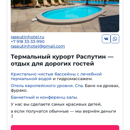
rasputinhotel.ru
+7 918 33-33-990
rasputinhotel@gmail.com
Термальный курорт Распутин —
отдых для дорогих гостей
Кристально чистые бассейны с лечебной
термальной водой
и гидромассажем.
Отель европейского уровня
.
Спа
. Баня на дровах,
фурако.
Банкетный и конференц-залы
.
У нас вы сделаете самых красивых детей,
а если получатся обычные — мы вернём деньги
:)