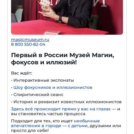
magicmuseum.ru
8 800 550-82-04
Первый в России Музей Магии,
фокусов и иллюзий!
Вас ждёт:
• Интерактивные экспонаты
•
Шоу фокусников и иллюзионистов
• Спиритический сеанс
• История и реквизит известных иллюзионистов
Здесь всё происходит прямо у вас на глазах
— и
вы становитесь частью процесса
Подходит для тех, кто ищет
необычные
впечатления в городе
—
с детьми
, друзьями или
просто для себя!