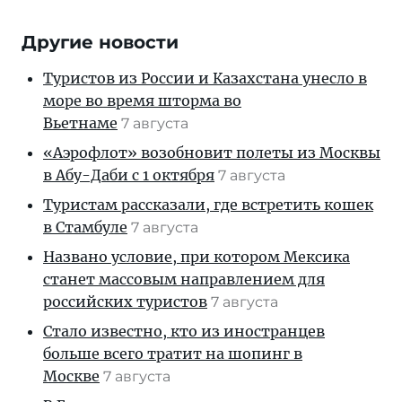
Другие новости
Туристов из России и Казахстана унесло в
море во время шторма во
Вьетнаме
7 августа
«Аэрофлот» возобновит полеты из Москвы
в Абу-Даби с 1 октября
7 августа
Туристам рассказали, где встретить кошек
в Стамбуле
7 августа
Названо условие, при котором Мексика
станет массовым направлением для
российских туристов
7 августа
Стало известно, кто из иностранцев
больше всего тратит на шопинг в
Москве
7 августа