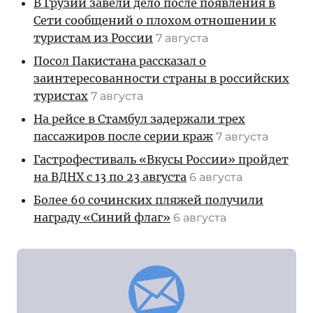
В Грузии завели дело после появления в
Сети сообщений о плохом отношении к
туристам из России
7 августа
Посол Пакистана рассказал о
заинтересованности страны в российских
туристах
7 августа
На рейсе в Стамбул задержали трех
пассажиров после серии краж
7 августа
Гастрофестиваль «Вкусы России» пройдет
на ВДНХ с 13 по 23 августа
6 августа
Более 60 сочинских пляжей получили
награду «Синий флаг»
6 августа