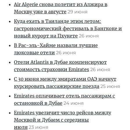
Air Algerie снова полетит из Алжира в
Москву уже в августе
29 июня
Куда ехать в Таиланде этим летом:
гастрономический фестиваль в Бангкоке и
новый курорт на Пхукете
26 июня
В Рас-эль-Хайме назвали лучшие
люксовые отели
26 июня
Отели Atlantis в Дубае компенсируют
стоимость страховки Emirates
26 июня
С 30 июня между эмиратами ОАЭ начнут
курсировать пассажирские поезда
25 июня
Emirates оплачивает отель пассажирам с
остановкой в Дубае
24 июня
Emirates увеличит число рейсов между
Москвой и Дубаем с середины
июля
23 июня