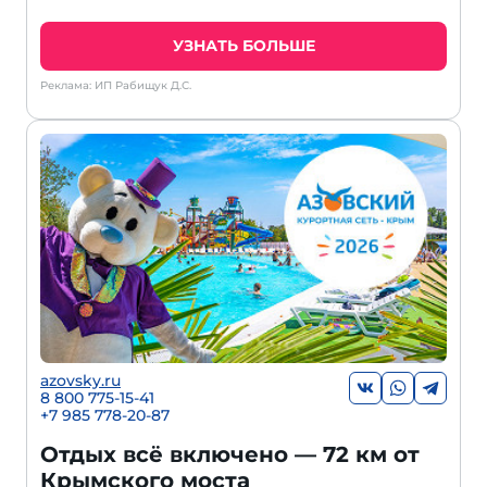
УЗНАТЬ БОЛЬШЕ
Реклама: ИП Рабищук Д.С.
azovsky.ru
8 800 775-15-41
+
7 985 778-20-87
Отдых всё включено — 72 км от
Крымского моста