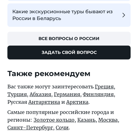
Какие экскурсионные туры бывают из
России в Беларусь
ВСЕ ВОПРОСЫ О РОССИИ
ЗАДАТЬ СВОЙ ВОПРОС
Также рекомендуем
Вас также могут заинтересовать
Греция
,
Турция
,
Абхазия
,
Германия
,
Финляндия
,
Русская
Антарктика
и
Арктика
.
Самые популярные российские города и
регионы:
Золотое кольцо
,
Казань
,
Москва
,
Санкт-Петербург
,
Сочи
.