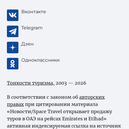
Вконтакте
Telegram
Дзен
Одноклассники
Тонкости туризма
, 2003 — 2026
В соответствии с законом об
авторских
правах
при цитировании материала
«Новости/Space Travel открывает продажу
туров в ОАЭ на рейсах Emirates и Etihad»
активная индексируемая ссылка на источник