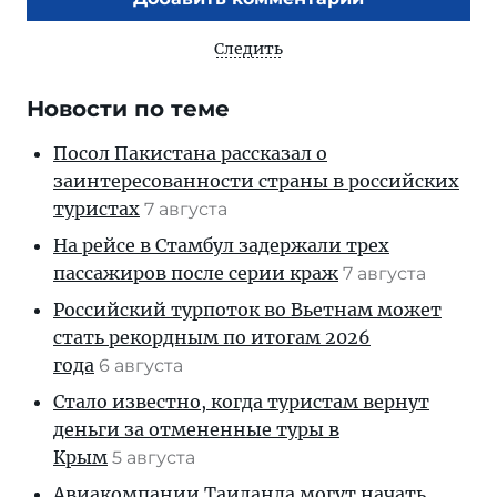
Следить
Новости по теме
Посол Пакистана рассказал о
заинтересованности страны в российских
туристах
7 августа
На рейсе в Стамбул задержали трех
пассажиров после серии краж
7 августа
Российский турпоток во Вьетнам может
стать рекордным по итогам 2026
года
6 августа
Стало известно, когда туристам вернут
деньги за отмененные туры в
Крым
5 августа
Авиакомпании Таиланда могут начать