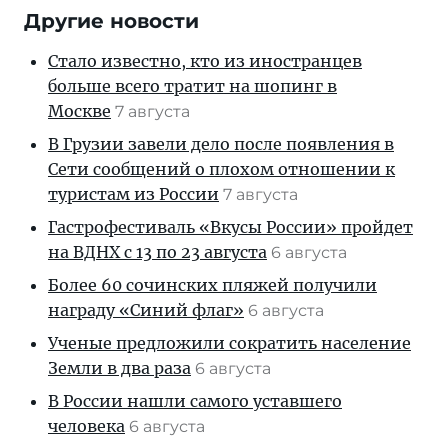
Другие новости
Стало известно, кто из иностранцев
больше всего тратит на шопинг в
Москве
7 августа
В Грузии завели дело после появления в
Сети сообщений о плохом отношении к
туристам из России
7 августа
Гастрофестиваль «Вкусы России» пройдет
на ВДНХ с 13 по 23 августа
6 августа
Более 60 сочинских пляжей получили
награду «Синий флаг»
6 августа
Ученые предложили сократить население
Земли в два раза
6 августа
В России нашли самого уставшего
человека
6 августа