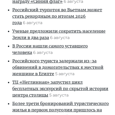
награду «Синий флаг»
6 августа
Российский турпоток во Вьетнам может
стать рекордным по итогам 2026
года
6 августа
Ученые предложили сократить население
Земли в два раза
6 августа
В России нашли самого уставшего
человека
6 августа
Российского туриста задержали из-за
обвинений в домогательствах к местной
женщине в Египте
5 августа
ТЦ «Неглинная» запустил цикл
бесплатных экскурсий по скрытой истории
центра столицы
5 августа
Более трети бронирований туристического
жилья в первом полугодии пришлось на