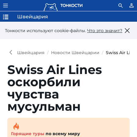
Швейцария
Тонкости используют сookie-файлы.
Что это значит?
Швейцария
Новости Швейцарии
Swiss Air Li
Swiss Air Lines
оскорбили
чувства
мусульман
Горящие туры
по всему миру