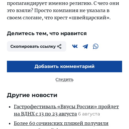
пропагандирует именно религию. С чего они
это взяли? Просто компания не указала в
своем слогане, что крест «швейцарский».
Делитесь тем, что нравится
Скопировать ссылку
Добавить комментарий
Следить
Другие новости
Гастрофестиваль «Вкусы России» пройдет
на ВДНХ с 13 по 23 августа
6 августа
Более 60 сочинских пляжей получили