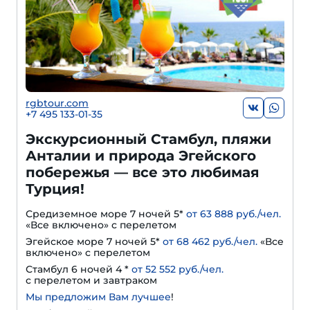
rgbtour.com
+7 495 133-01-35
Экскурсионный Стамбул, пляжи
Анталии и природа Эгейского
побережья — все это любимая
Турция!
Средиземное море 7 ночей 5*
от 63 888 руб./чел.
«Все включено» с перелетом
Эгейское море 7 ночей 5*
от 68 462 руб./чел.
«Все
включено» с перелетом
Стамбул 6 ночей 4 *
от 52 552 руб./чел.
с перелетом и завтраком
Мы предложим Вам лучшее
!