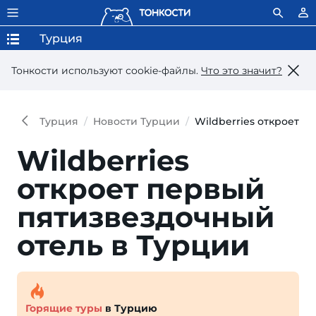
Турция
Тонкости используют сookie-файлы.
Что это значит?
Турция
Новости Турции
Wildberries откроет 
Wildberries
откроет пер­вый
пяти­звез­доч­ный
отель в Турции
Горящие туры
в Турцию