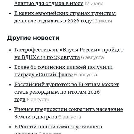
Аланью для отдыха в июле
17 июля
В каких европейских странах туристам
дешевле отдыхать в 2026 году
13 июля
Другие новости
Гастрофестиваль «Вкусы России» пройдет
на ВДНХ с 13 по 23 августа
6 августа
Более 60 сочинских пляжей получили
награду «Синий флаг»
6 августа
Российский турпоток во Вьетнам может
стать рекордным по итогам 2026
года
6 августа
Ученые предложили сократить население
Земли в два раза
6 августа
В России нашли самого уставшего