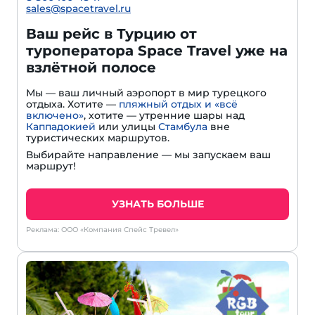
sales@spacetravel.ru
Ваш рейс в Турцию от
туроператора Space Travel уже на
взлётной полосе
Мы — ваш личный аэропорт в мир турецкого
отдыха. Хотите —
пляжный отдых и «всё
включено»
, хотите — утренние шары над
Каппадокией
или улицы
Стамбула
вне
туристических маршрутов.
Выбирайте направление — мы запускаем ваш
маршрут!
УЗНАТЬ БОЛЬШЕ
Реклама: ООО «Компания Спейс Тревел»