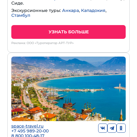
Сиде.
Экскурсионные туры:
Анкара
,
Кападокия
,
Стамбул
УЗНАТЬ БОЛЬШЕ
Реклама: ООО «Туроператор АРТ-ТУР»
space-travel.ru
+7 495 989-20-00
8 800 100-48-17