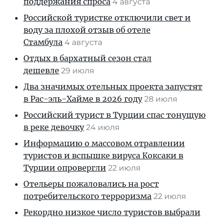
поддержания спроса
4 августа
Российской туристке отключили свет и
воду за плохой отзыв об отеле
Стамбула
4 августа
Отдых в бархатный сезон стал
дешевле
29 июля
Два значимых отельных проекта запустят
в Рас-эль-Хайме в 2026 году
28 июля
Российский турист в Турции спас тонущую
в реке девочку
24 июля
Информацию о массовом отравлении
туристов и вспышке вируса Коксаки в
Турции опровергли
22 июля
Отельеры пожаловались на рост
потребительского терроризма
22 июля
Рекордно низкое число туристов выбрали