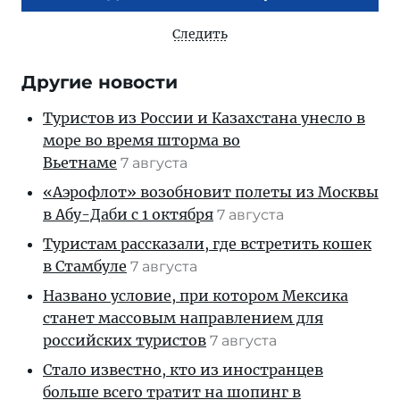
Следить
Другие новости
Туристов из России и Казахстана унесло в
море во время шторма во
Вьетнаме
7 августа
«Аэрофлот» возобновит полеты из Москвы
в Абу-Даби с 1 октября
7 августа
Туристам рассказали, где встретить кошек
в Стамбуле
7 августа
Названо условие, при котором Мексика
станет массовым направлением для
российских туристов
7 августа
Стало известно, кто из иностранцев
больше всего тратит на шопинг в