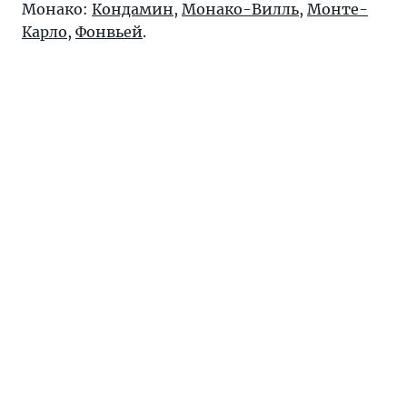
Монако:
Кондамин
,
Монако-Вилль
,
Монте-
Карло
,
Фонвьей
.