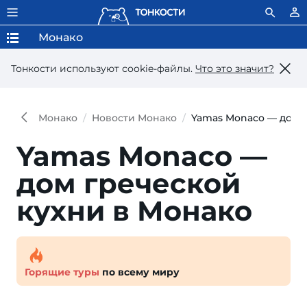
Монако
Тонкости используют сookie-файлы.
Что это значит?
Монако
Новости Монако
Yamas Monaco — дом г
Yamas Monaco —
дом греческой
кухни в Монако
Горящие туры
по всему миру