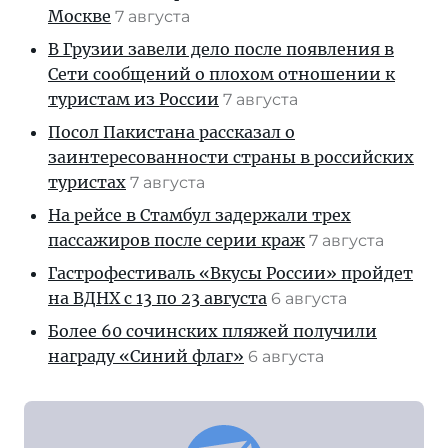
Москве
7 августа
В Грузии завели дело после появления в
Сети сообщений о плохом отношении к
туристам из России
7 августа
Посол Пакистана рассказал о
заинтересованности страны в российских
туристах
7 августа
На рейсе в Стамбул задержали трех
пассажиров после серии краж
7 августа
Гастрофестиваль «Вкусы России» пройдет
на ВДНХ с 13 по 23 августа
6 августа
Более 60 сочинских пляжей получили
награду «Синий флаг»
6 августа