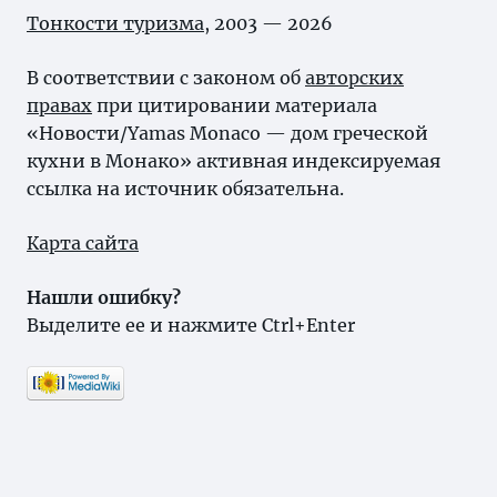
Тонкости туризма
, 2003 — 2026
В соответствии с законом об
авторских
правах
при цитировании материала
«Новости/Yamas Monaco — дом греческой
кухни в Монако» активная индексируемая
ссылка на источник обязательна.
Карта сайта
Нашли ошибку?
Выделите ее и нажмите Ctrl+Enter