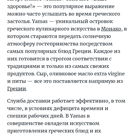
здоровье!» — это популярное выражение
можно часто услышать во время греческого
застолья. Yamas — уникальный островок
греческого кулинарного искусства в
Монако
, в
котором стараются передать солнечную
атмосферу гостеприимства посредством
самых популярных блюд Греции. Каждое из
них готовится в строгом соответствии с
традициями и только из самых свежих
продуктов. Сыр, оливковое масло extra virgine
и питы — все это поставляется напрямую из
Греции
.
Служба доставки работает эффективно, в том
числе, в условиях дефицита времени и
спешки рабочих дней. В Yamas в
совершенстве овладели искусством
приготовления греческих блюд и их