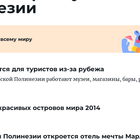
езии
 всему миру
тся для туристов из-за рубежа
зской Полинезии работают музеи, магазины, бары,
красивых островов мира 2014
 Полинезии откроется отель мечты Мар