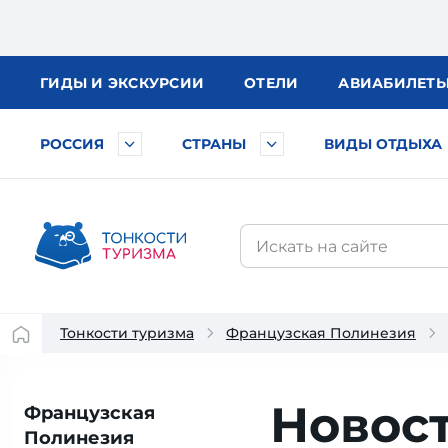
ГИДЫ
И ЭКСКУРСИИ
ОТЕЛИ
АВИА
БИЛЕТ
РОССИЯ
СТРАНЫ
ВИДЫ ОТДЫХА
Тонкости туризма
Французская Полинезия
Новос
Французская
Полинезия