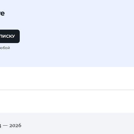
те
ПИСКУ
любой
03 — 2026