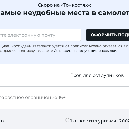
Скоро на «Тонкостях»:
амые неудобные места в самоле
ОФОРМИТЬ ПОД
иальность данных гарантируется, от подписки можно отказаться в 
формляя подписку, вы даете
Согласие на получение рассылки
.
Вход для сотрудников
озрастное ограничение
16+
Тонкости туризма
, 20
am