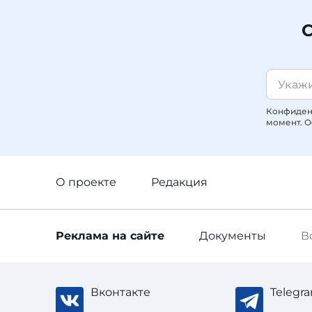
С
Конфиденц
момент. О
О проекте
Редакция
Реклама
на сайте
Документы
В
Вконтакте
Telegr