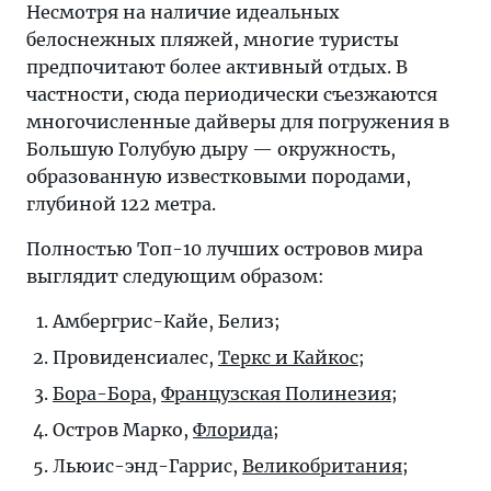
Несмотря на наличие идеальных
белоснежных пляжей, многие туристы
предпочитают более активный отдых. В
частности, сюда периодически съезжаются
многочисленные дайверы для погружения в
Большую Голубую дыру — окружность,
образованную известковыми породами,
глубиной 122 метра.
Полностью Топ-10 лучших островов мира
выглядит следующим образом:
Амбергрис-Кайе, Белиз;
Провиденсиалес,
Теркс и Кайкос
;
Бора-Бора
,
Французская Полинезия
;
Остров Марко,
Флорида
;
Льюис-энд-Гаррис,
Великобритания
;