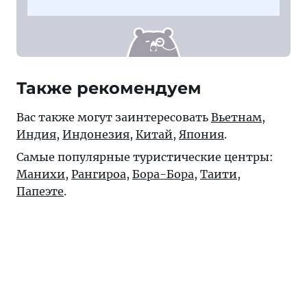
Также рекомендуем
Вас также могут заинтересовать
Вьетнам
,
Индия
,
Индонезия
,
Китай
,
Япония
.
Самые популярные туристические центры:
Манихи
,
Рангироа
,
Бора-Бора
,
Таити
,
Папеэте
.