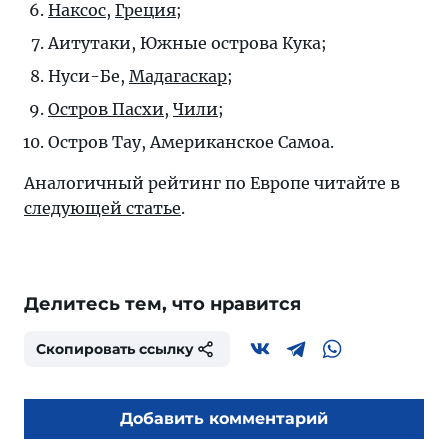
Наксос
,
Греция
;
Аитутаки, Южные острова Кука;
Нуси-Бе,
Мадагаскар
;
Остров Пасхи
,
Чили
;
Остров Тау, Американское Самоа.
Аналогичный рейтинг по Европе читайте в
следующей статье
.
Делитесь тем, что нравится
Скопировать ссылку
Добавить комментарий