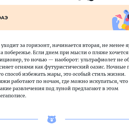
ОАЭ
е уходит за горизонт, начинается вторая, не менее я
а побережье. Если днем при мысли о пляже хочется
диционер, то ночью — наоборот: ультрафиолет не о
д сияет огнями как футуристический оазис. Ночные
то способ избежать жары, это особый стиль жизни.
яжи работают по ночам, где можно искупаться, что
какие развлечения под луной предлагают в этом
егаполисе.