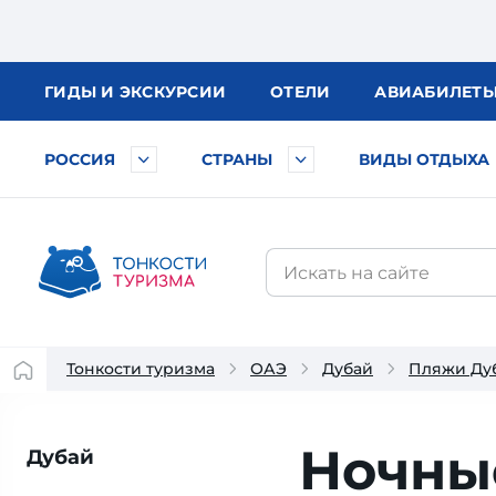
ГИДЫ
И ЭКСКУРСИИ
ОТЕЛИ
АВИА
БИЛЕТ
РОССИЯ
СТРАНЫ
ВИДЫ ОТДЫХА
Тонкости туризма
ОАЭ
Дубай
Пляжи Ду
Ночны
Дубай