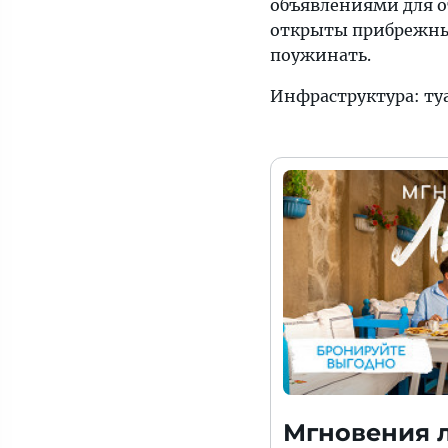
объявлениями для о
открыты прибрежные
поужинать.
Инфраструктура: ту
Мгновения л