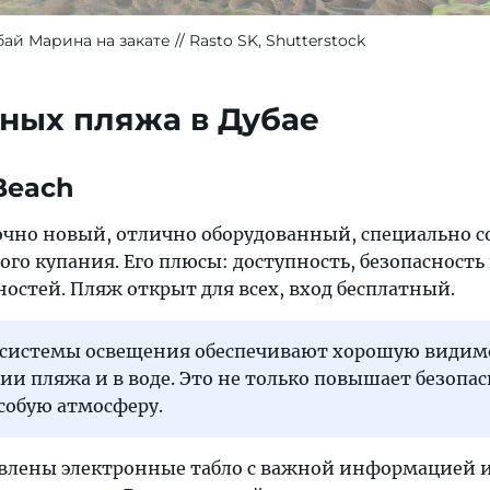
ай Марина на закате
Rasto SK, Shutterstock
ных пляжа в Дубае
 Beach
точно новый, отлично оборудованный, специально 
го купания. Его плюсы: доступность, безопасность
остей. Пляж открыт для всех, вход бесплатный.
системы освещения обеспечивают хорошую видимо
ии пляжа и в воде. Это не только повышает безопас
особую атмосферу.
новлены электронные табло с важной информацией 