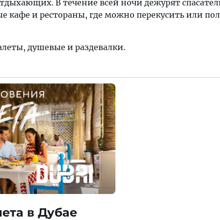
тдыхающих. В течение всей ночи дежурят спасатели
 кафе и рестораны, где можно перекусить или по
алеты, душевые и раздевалки.
ета в Дубае