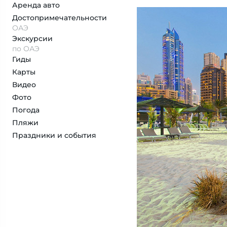
Аренда авто
Достопримеча­тельности
ОАЭ
Экскурсии
по ОАЭ
Гиды
Карты
Видео
Фото
Погода
Пляжи
Праздники и события