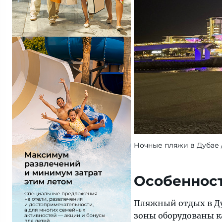
Ночные пляжи в Дубае
Особенност
Пляжный отдых в
Д
зоны оборудованы к