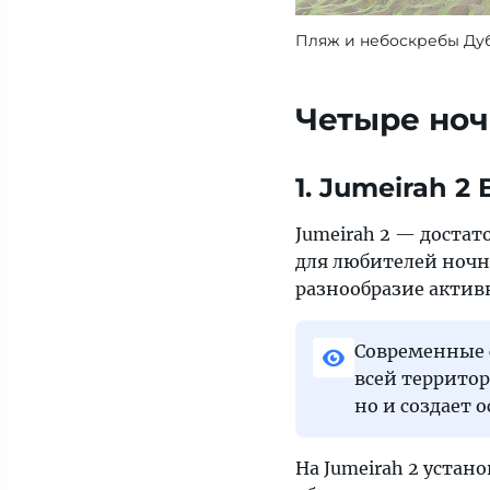
Пляж и небоскребы Дуб
Четыре ноч
1. Jumeirah 2
Jumeirah 2 — доста
для любителей ночно
разнообразие активн
Современные 
всей территор
но и создает 
На Jumeirah 2 уста