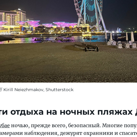
Kirill Neiezhmakov, Shutterstock
и отдыха на ночных пляжах
убае
ночью, прежде всего, безопасный. Многие поп
амерами наблюдения, дежурят охранники и спасате