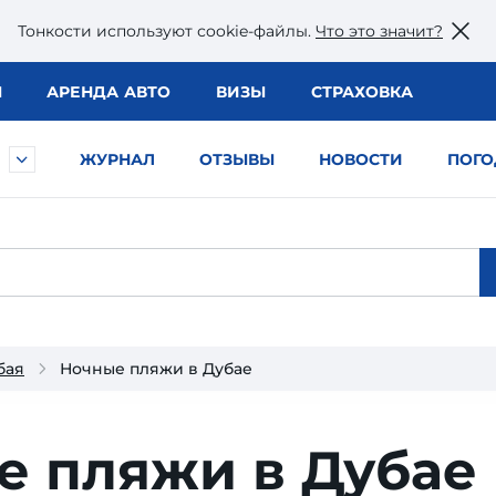
Тонкости используют сookie-файлы.
Что это значит?
Ы
АРЕНДА АВТО
ВИЗЫ
СТРАХОВКА
ЖУРНАЛ
ОТЗЫВЫ
НОВОСТИ
ПОГО
бая
Ночные пляжи в Дубае
е пляжи в Дубае