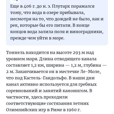
Еще в 406 г. до н. э. Плутарх поражался
тому, что вода в озере прибывала,
несмотря на то, что дождей не было, как и
рек, которые бы его питали. В конце
концов вода залила поля и виноградники,
прежде чем уйти в море.
Тоннель находится на высоте 293 м над
уровнем моря. Длина отводящего канала
составляет 1,2 км, ширина — 1,2 м, глубина —
2 м. Заканчивается он в местечке Ле-Моле,
что под Кастель-Гандольфо. В наши дни
канал активно используется для гребных
соревнований и занятий каноингом. В
частности, здесь проходили
соответствующие состязания летних
Олимпийских игр в Риме в 1960 г.