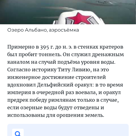
Озеро Альбано, аэросъёмка
Примерно в 395 г. до н. э. в стенках кратеров
был пробит тоннель. Он служил дренажным
каналом на случай подъёма уровня воды.
Согласно историку Титу Ливию, на это
инженерное достижение строителей
вдохновил Дельфийский оракул: в то время
империя в очередной раз воевала, и оракул
предрек победу римлянам только в случае,
если озерные воды будут отведены и
использованы для орошения земель.