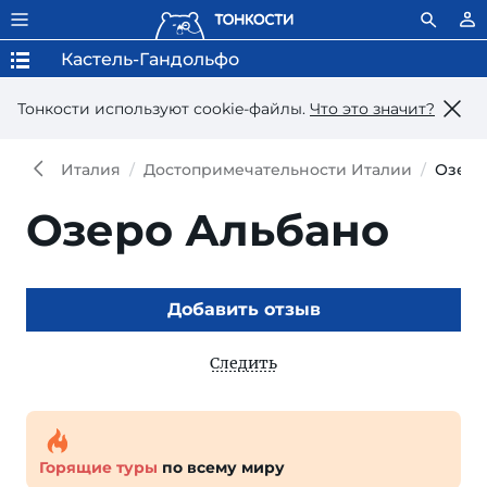
Кастель-Гандольфо
Тонкости используют сookie-файлы.
Что это значит?
Италия
Достопримечательности Италии
Озеро
Озеро Альбано
Добавить отзыв
Следить
Горящие туры
по всему миру