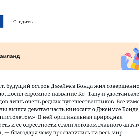
Следить
Таиланд
 гг. будущий остров Джеймса Бонда жил совершенн
, носил скромное название Ко-Тапу и удостаивал
ов лишь очень редких путешественников. Все изм
краны вышла девятая часть киносаги о Джеймсе Бонд
 пистолетом». В ней оригинальная природная
сть и ее окрестности стали логовом главного анта
 — благодаря чему прославились на весь мир.