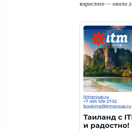
взрослого — около 2
itmgroup.ru
+7 495 109-27-52
booking@itmgroup.ru
Таиланд с I
и радостно!