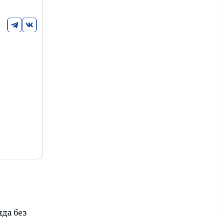
да без