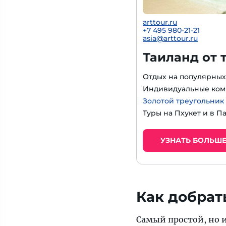
arttour.ru
+7 495 980-21-21
asia@arttour.ru
Таиланд от 
Отдых на популярных
Индивидуальные ком
Золотой треугольник
Туры на Пхукет и в П
УЗНАТЬ БОЛЬШ
Как добрат
Самый простой, но и