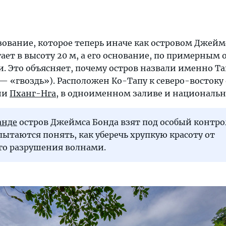
зование, которое теперь иначе как островом Джейм
ает в высоту 20 м, а его основание, по примерным 
и. Это объясняет, почему остров назвали именно Та
 — «гвоздь»). Расположен Ко-Тапу к северо-востоку
ии
Пханг-Нга
, в одноименном заливе и национальн
анде
остров Джеймса Бонда взят под особый контро
ытаются понять, как уберечь хрупкую красоту от
го разрушения волнами.