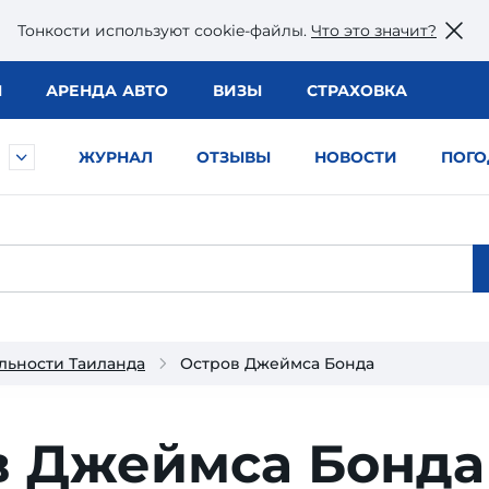
Тонкости используют сookie-файлы.
Что это значит?
Ы
АРЕНДА АВТО
ВИЗЫ
СТРАХОВКА
ЖУРНАЛ
ОТЗЫВЫ
НОВОСТИ
ПОГО
льности Таиланда
Остров Джеймса Бонда
в Джеймса Бонда