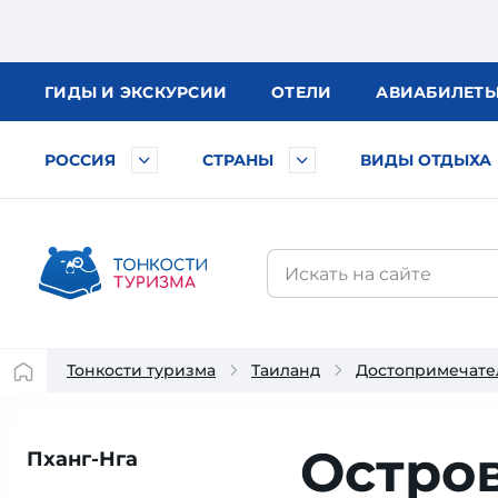
ГИДЫ
И ЭКСКУРСИИ
ОТЕЛИ
АВИА
БИЛЕТ
РОССИЯ
СТРАНЫ
ВИДЫ ОТДЫХА
Тонкости туризма
Таиланд
Достопримечате
Остро
Пханг-Нга