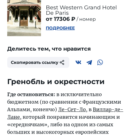
Best Western Grand Hotel
De Paris
от 17306 ₽
номер
ПОДРОБНЕЕ
Делитесь тем, что нравится
Скопировать ссылку
Гренобль и окрестности
Где остановиться:
в исключительно
бюджетном (по сравнении с Французскими
Альпами, коненчо)
Ле-Сет-Ло
, в
Виллар-де-
Лане
, который понравится начинающим и
«середнячкам», либо на одном из самых
больших и высокогорных европейских