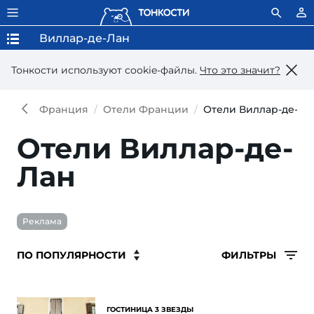
Виллар-де-Лан
Тонкости используют сookie-файлы.
Что это значит?
Франция
Отели Франции
Отели Виллар-де-Ла
Отели Виллар-де-
Лан
Реклама
ФИЛЬТРЫ
ГОСТИНИЦА 3 ЗВЕЗДЫ