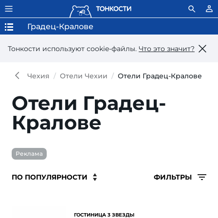
Градец-Кралове
Тонкости используют сookie-файлы.
Что это значит?
Чехия
Отели Чехии
Отели Градец-Кралове
Отели Градец-
Кралове
Реклама
ФИЛЬТРЫ
ГОСТИНИЦА 3 ЗВЕЗДЫ