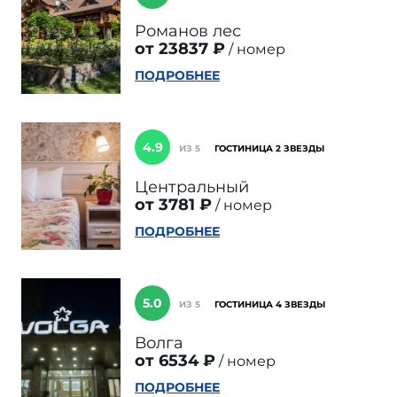
Романов лес
от 23837 ₽
номер
ПОДРОБНЕЕ
4.9
ИЗ 5
ГОСТИНИЦА 2 ЗВЕЗДЫ
Центральный
от 3781 ₽
номер
ПОДРОБНЕЕ
5.0
ИЗ 5
ГОСТИНИЦА 4 ЗВЕЗДЫ
Волга
от 6534 ₽
номер
ПОДРОБНЕЕ