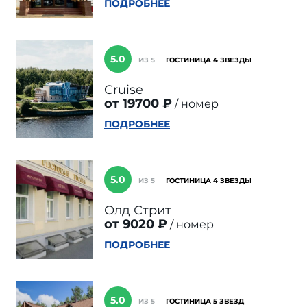
ПОДРОБНЕЕ
5.0
ИЗ 5
ГОСТИНИЦА 4 ЗВЕЗДЫ
Cruise
от 19700 ₽
номер
ПОДРОБНЕЕ
5.0
ИЗ 5
ГОСТИНИЦА 4 ЗВЕЗДЫ
Олд Стрит
от 9020 ₽
номер
ПОДРОБНЕЕ
5.0
ИЗ 5
ГОСТИНИЦА 5 ЗВЕЗД