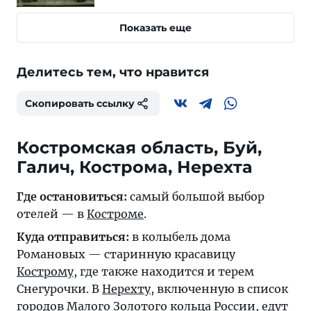
Показать еще
Делитесь тем, что нравится
Скопировать ссылку
Костромская область, Буй,
Галич, Кострома, Нерехта
Где остановиться:
самый большой выбор
отелей — в
Костроме
.
Куда отправиться:
в колыбель дома
Романовых — старинную красавицу
Кострому
, где также находится и терем
Снегурочки. В
Нерехту
, включенную в список
городов Малого Золотого кольца России, едут