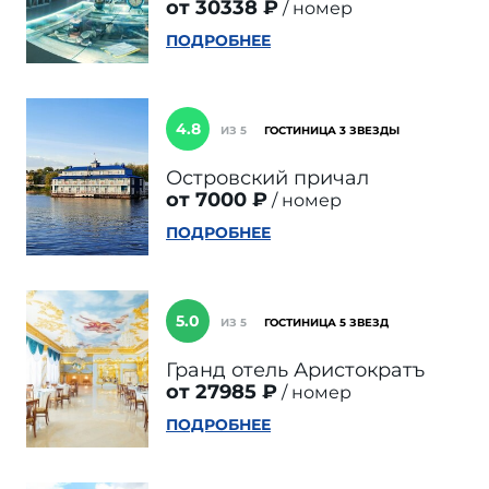
от 30338 ₽
номер
ПОДРОБНЕЕ
4.8
ИЗ 5
ГОСТИНИЦА 3 ЗВЕЗДЫ
Островский причал
от 7000 ₽
номер
ПОДРОБНЕЕ
5.0
ИЗ 5
ГОСТИНИЦА 5 ЗВЕЗД
Гранд отель Аристократъ
от 27985 ₽
номер
ПОДРОБНЕЕ