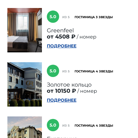
5.0
ИЗ 5
ГОСТИНИЦА 3 ЗВЕЗДЫ
Greenfeel
от 4508 ₽
номер
ПОДРОБНЕЕ
5.0
ИЗ 5
ГОСТИНИЦА 4 ЗВЕЗДЫ
Золотое кольцо
от 10150 ₽
номер
ПОДРОБНЕЕ
5.0
ИЗ 5
ГОСТИНИЦА 4 ЗВЕЗДЫ