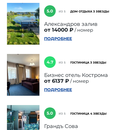
5.0
ИЗ 5
ДОМ ОТДЫХА 3 ЗВЕЗДЫ
Александров залив
от 14000 ₽
номер
ПОДРОБНЕЕ
4.7
ИЗ 5
ГОСТИНИЦА 3 ЗВЕЗДЫ
Бизнес отель Кострома
от 6137 ₽
номер
ПОДРОБНЕЕ
5.0
ИЗ 5
ГОСТИНИЦА 4 ЗВЕЗДЫ
Грандъ Сова