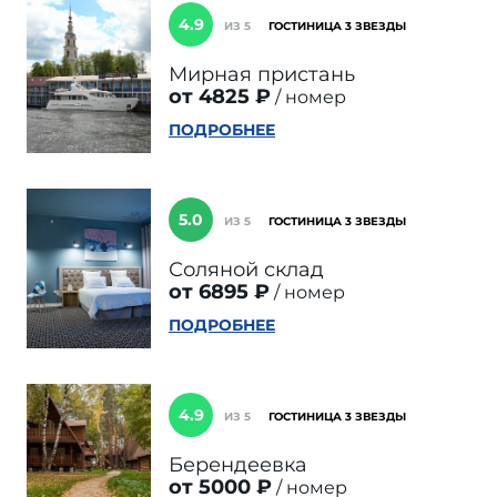
4.9
ИЗ 5
ГОСТИНИЦА 3 ЗВЕЗДЫ
Мирная пристань
от 4825 ₽
номер
ПОДРОБНЕЕ
5.0
ИЗ 5
ГОСТИНИЦА 3 ЗВЕЗДЫ
Соляной склад
от 6895 ₽
номер
ПОДРОБНЕЕ
4.9
ИЗ 5
ГОСТИНИЦА 3 ЗВЕЗДЫ
Берендеевка
от 5000 ₽
номер