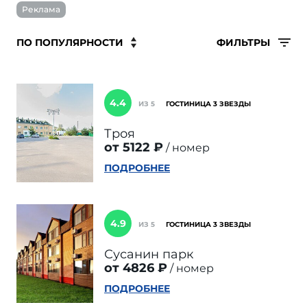
Реклама
ФИЛЬТРЫ
4.4
ИЗ 5
ГОСТИНИЦА 3 ЗВЕЗДЫ
Троя
от 5122 ₽
номер
ПОДРОБНЕЕ
4.9
ИЗ 5
ГОСТИНИЦА 3 ЗВЕЗДЫ
Сусанин парк
от 4826 ₽
номер
ПОДРОБНЕЕ