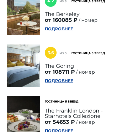
4.2
ИЗ 5
ГОСТИНИЦА 5 ЗВЕЗД
The Berkeley
от 160085 ₽
номер
ПОДРОБНЕЕ
3.6
ИЗ 5
ГОСТИНИЦА 5 ЗВЕЗД
The Goring
от 108711 ₽
номер
ПОДРОБНЕЕ
ГОСТИНИЦА 5 ЗВЕЗД
The Franklin London -
Starhotels Collezione
от 54653 ₽
номер
ПОДРОБНЕЕ