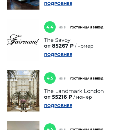
ПОДРОБНЕЕ
4.4
ИЗ 5
ГОСТИНИЦА 5 ЗВЕЗД
The Savoy
от 85267 ₽
номер
ПОДРОБНЕЕ
4.5
ИЗ 5
ГОСТИНИЦА 5 ЗВЕЗД
The Landmark London
от 55216 ₽
номер
ПОДРОБНЕЕ
4.5
ИЗ 5
ГОСТИНИЦА 5 ЗВЕЗД