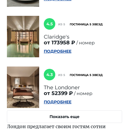
4.5
ИЗ 5
ГОСТИНИЦА 5 ЗВЕЗД
Claridge's
от 173958 ₽
номер
ПОДРОБНЕЕ
4.3
ИЗ 5
ГОСТИНИЦА 5 ЗВЕЗД
The Londoner
от 52399 ₽
номер
ПОДРОБНЕЕ
Показать еще
Лондон предлагает своим гостям сотни