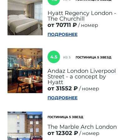
Hyatt Regency London -
The Churchill
от 70711 ₽
номер
ПОДРОБНЕЕ
4.5
ИЗ 5
ГОСТИНИЦА 5 ЗВЕЗД
Andaz London Liverpool
Street - a concept by
Hyatt
от 31552 ₽
номер
ПОДРОБНЕЕ
ГОСТИНИЦА 5 ЗВЕЗД
The Marble Arch London
от 12302 ₽
номер