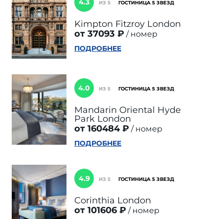
4.3
ИЗ 5
ГОСТИНИЦА 5 ЗВЕЗД
Kimpton Fitzroy London
от 37093 ₽
номер
ПОДРОБНЕЕ
4.0
ИЗ 5
ГОСТИНИЦА 5 ЗВЕЗД
Mandarin Oriental Hyde
Park London
от 160484 ₽
номер
ПОДРОБНЕЕ
4.9
ИЗ 5
ГОСТИНИЦА 5 ЗВЕЗД
Corinthia London
от 101606 ₽
номер