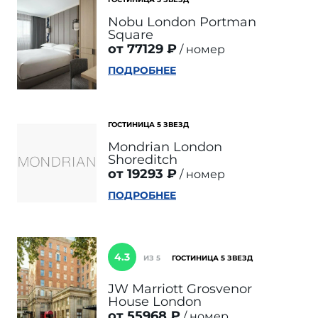
Nobu London Portman
Square
от 77129 ₽
номер
ПОДРОБНЕЕ
ГОСТИНИЦА 5 ЗВЕЗД
Mondrian London
Shoreditch
от 19293 ₽
номер
ПОДРОБНЕЕ
4.3
ИЗ 5
ГОСТИНИЦА 5 ЗВЕЗД
JW Marriott Grosvenor
House London
от 55968 ₽
номер