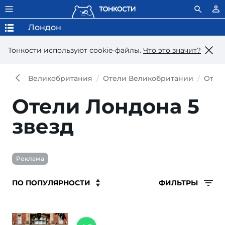
Лондон
Тонкости используют сookie-файлы.
Что это значит?
Великобритания
Отели Великобритании
Отел
Отели Лондона 5
звезд
Реклама
ФИЛЬТРЫ