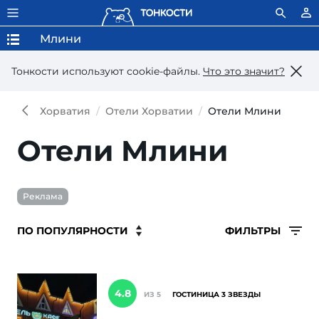
Млини
Тонкости используют сookie-файлы.
Что это значит?
Хорватия
Отели Хорватии
Отели Млини
Отели Млини
Реклама
ФИЛЬТРЫ
4.8
ИЗ 5
ГОСТИНИЦА 3 ЗВЕЗДЫ