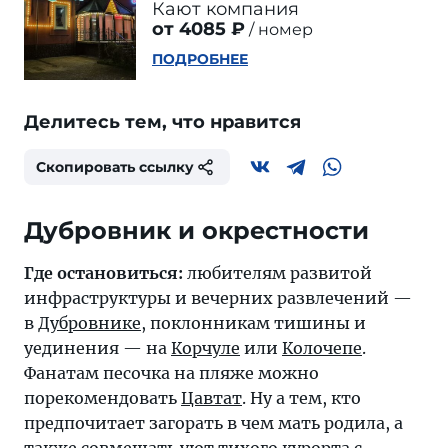
Кают компания
от 4085 ₽
номер
ПОДРОБНЕЕ
Делитесь тем, что нравится
Скопировать ссылку
Дубровник и окрестности
Где остановиться:
любителям развитой
инфраструктуры и вечерних развлечений —
в
Дубровнике
, поклонникам тишины и
уединения — на
Корчуле
или
Колочепе
.
Фанатам песочка на пляже можно
порекомендовать
Цавтат
. Ну а тем, кто
предпочитает загорать в чем мать родила, а