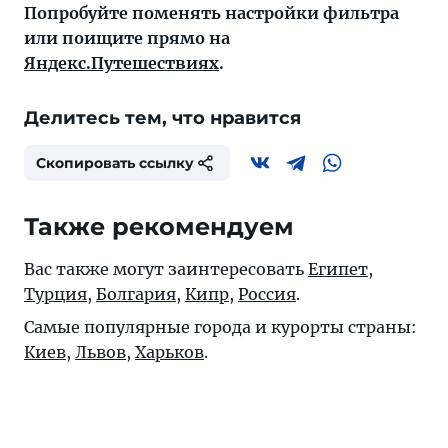
Попробуйте поменять настройки фильтра
или поищите прямо на
Яндекс.Путешествиях
.
Делитесь тем, что нравится
Скопировать ссылку
Также рекомендуем
Вас также могут заинтересовать
Египет
,
Турция
,
Болгария
,
Кипр
,
Россия
.
Самые популярные города и курорты страны:
Киев
,
Львов
,
Харьков
.