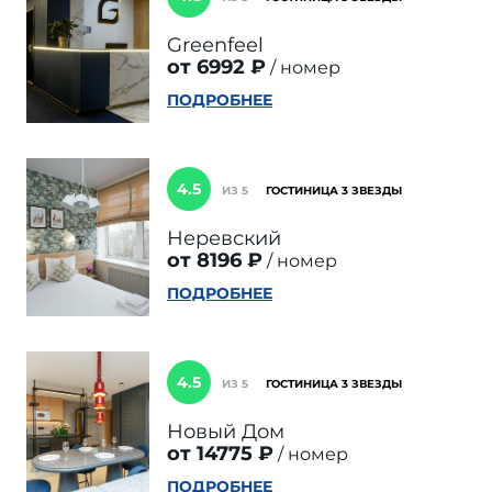
Greenfeel
от 6992 ₽
номер
ПОДРОБНЕЕ
4.5
ИЗ 5
ГОСТИНИЦА 3 ЗВЕЗДЫ
Неревский
от 8196 ₽
номер
ПОДРОБНЕЕ
4.5
ИЗ 5
ГОСТИНИЦА 3 ЗВЕЗДЫ
Новый Дом
от 14775 ₽
номер
ПОДРОБНЕЕ