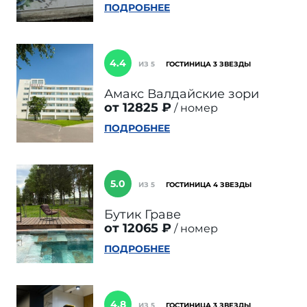
ПОДРОБНЕЕ
4.4
ИЗ 5
ГОСТИНИЦА 3 ЗВЕЗДЫ
Амакс Валдайские зори
от 12825 ₽
номер
ПОДРОБНЕЕ
5.0
ИЗ 5
ГОСТИНИЦА 4 ЗВЕЗДЫ
Бутик Граве
от 12065 ₽
номер
ПОДРОБНЕЕ
4.8
ИЗ 5
ГОСТИНИЦА 3 ЗВЕЗДЫ