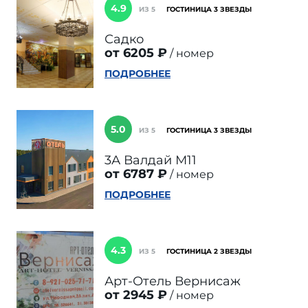
4.9
ИЗ 5
ГОСТИНИЦА 3 ЗВЕЗДЫ
Садко
от 6205 ₽
номер
ПОДРОБНЕЕ
5.0
ИЗ 5
ГОСТИНИЦА 3 ЗВЕЗДЫ
3А Валдай М11
от 6787 ₽
номер
ПОДРОБНЕЕ
4.3
ИЗ 5
ГОСТИНИЦА 2 ЗВЕЗДЫ
Арт-Отель Вернисаж
от 2945 ₽
номер