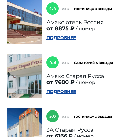
4.4
ИЗ 5
ГОСТИНИЦА 3 ЗВЕЗДЫ
Амакс отель Россия
от 8875 ₽
номер
ПОДРОБНЕЕ
4.9
ИЗ 5
САНАТОРИЙ 4 ЗВЕЗДЫ
Амакс Старая Русса
от 7600 ₽
номер
ПОДРОБНЕЕ
5.0
ИЗ 5
ГОСТИНИЦА 3 ЗВЕЗДЫ
3А Старая Русса
от 6166 ₽
номер