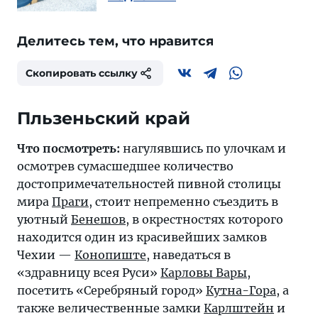
Делитесь тем, что нравится
Скопировать ссылку
Пльзеньский край
Что посмотреть:
нагулявшись по улочкам и
осмотрев сумасшедшее количество
достопримечательностей пивной столицы
мира
Праги
, стоит непременно съездить в
уютный
Бенешов
, в окрестностях которого
находится один из красивейших замков
Чехии —
Конопиште
, наведаться в
«здравницу всея Руси»
Карловы Вары
,
посетить «Серебряный город»
Кутна-Гора
, а
также величественные замки
Карлштейн
и