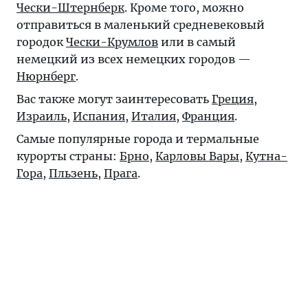
Чески-Штернберк
. Кроме того, можно
отправиться в маленький средневековый
городок
Чески-Крумлов
или в самый
немецкий из всех немецких городов —
Нюрнберг
.
Вас также могут заинтересовать
Греция
,
Израиль
,
Испания
,
Италия
,
Франция
.
Самые популярные города и термальные
курорты страны:
Брно
,
Карловы Вары
,
Кутна-
Гора
,
Пльзень
,
Прага
.