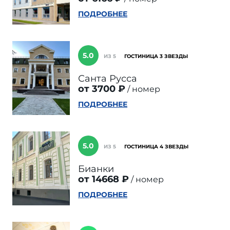
ПОДРОБНЕЕ
5.0
ИЗ 5
ГОСТИНИЦА 3 ЗВЕЗДЫ
Санта Русса
от 3700 ₽
номер
ПОДРОБНЕЕ
5.0
ИЗ 5
ГОСТИНИЦА 4 ЗВЕЗДЫ
Бианки
от 14668 ₽
номер
ПОДРОБНЕЕ