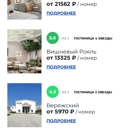
от 21562 ₽
номер
ПОДРОБНЕЕ
5.0
ИЗ 5
ГОСТИНИЦА 4 ЗВЕЗДЫ
Вишневый Рояль
от 13325 ₽
номер
ПОДРОБНЕЕ
4.5
ИЗ 5
ГОСТИНИЦА 2 ЗВЕЗДЫ
Веряжский
от 5970 ₽
номер
ПОДРОБНЕЕ