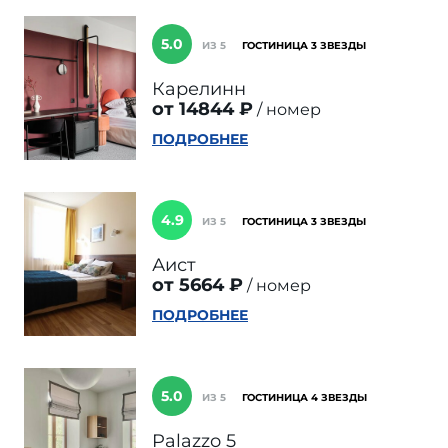
5.0
ИЗ 5
ГОСТИНИЦА 3 ЗВЕЗДЫ
Карелинн
от 14844 ₽
номер
ПОДРОБНЕЕ
4.9
ИЗ 5
ГОСТИНИЦА 3 ЗВЕЗДЫ
Аист
от 5664 ₽
номер
ПОДРОБНЕЕ
5.0
ИЗ 5
ГОСТИНИЦА 4 ЗВЕЗДЫ
Palazzo 5