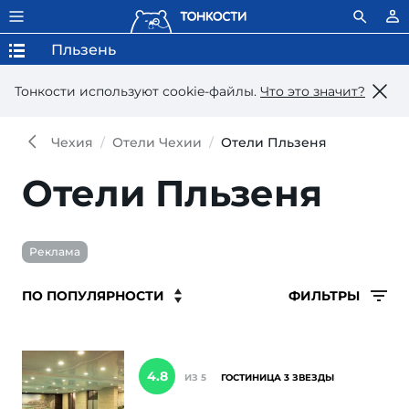
Пльзень
Тонкости используют сookie-файлы.
Что это значит?
Чехия
Отели Чехии
Отели Пльзеня
Отели Пльзеня
Реклама
ФИЛЬТРЫ
4.8
ИЗ 5
ГОСТИНИЦА 3 ЗВЕЗДЫ