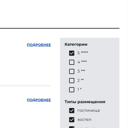
Категории
ПОДРОБНЕЕ
5 *****
4 ****
3 ***
2 **
1 *
ПОДРОБНЕЕ
Типы размещения
гостиница
хостел