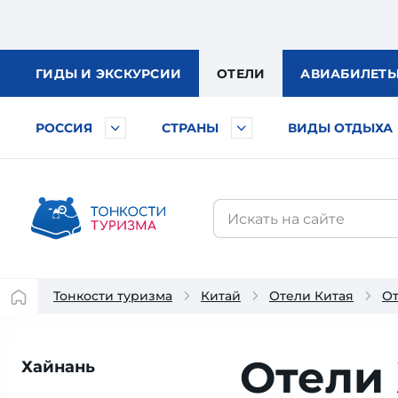
ГИДЫ
И ЭКСКУРСИИ
ОТЕЛИ
АВИА
БИЛЕТ
РОССИЯ
СТРАНЫ
ВИДЫ ОТДЫХА
Тонкости туризма
Китай
Отели Китая
От
Отели 
Хайнань