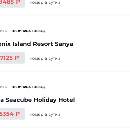
 9485 ₽
номер
в сутки
ИЗ 5
ГОСТИНИЦА 5 ЗВЕЗД
nix Island Resort Sanya
 7125 ₽
номер
в сутки
ИЗ 5
ГОСТИНИЦА 5 ЗВЕЗД
a Seacube Holiday Hotel
 5354 ₽
номер
в сутки