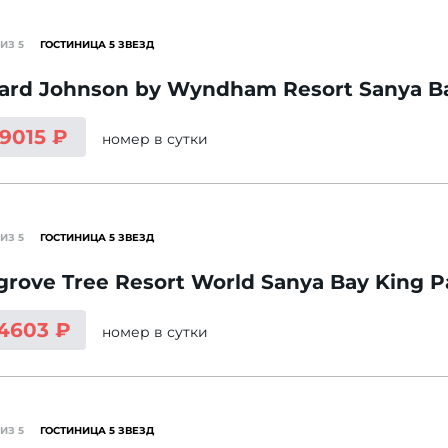
ИЗ 5
ГОСТИНИЦА 5 ЗВЕЗД
rd Johnson by Wyndham Resort Sanya B
 9015 ₽
номер
в сутки
ИЗ 5
ГОСТИНИЦА 5 ЗВЕЗД
rove Tree Resort World Sanya Bay King 
 4603 ₽
номер
в сутки
ИЗ 5
ГОСТИНИЦА 5 ЗВЕЗД