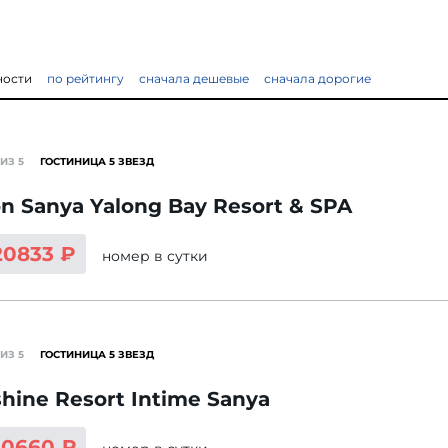
ности
по рейтингу
сначала дешевые
сначала дорогие
ИЗ 5
ГОСТИНИЦА 5 ЗВЕЗД
on Sanya Yalong Bay Resort & SPA
20833 ₽
номер
в сутки
ИЗ 5
ГОСТИНИЦА 5 ЗВЕЗД
hine Resort Intime Sanya
20660 ₽