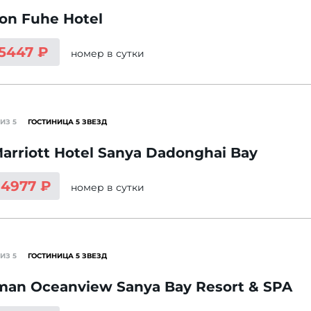
on Fuhe Hotel
 5447 ₽
номер
в сутки
ИЗ 5
ГОСТИНИЦА 5 ЗВЕЗД
arriott Hotel Sanya Dadonghai Bay
14977 ₽
номер
в сутки
ИЗ 5
ГОСТИНИЦА 5 ЗВЕЗД
man Oceanview Sanya Bay Resort & SPA