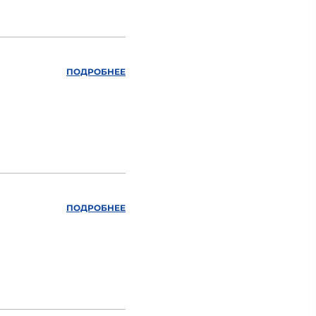
ПОДРОБНЕЕ
ПОДРОБНЕЕ