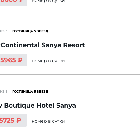
номер
в сутки
ИЗ 5
ГОСТИНИЦА 5 ЗВЕЗД
rContinental Sanya Resort
15965 ₽
номер
в сутки
ИЗ 5
ГОСТИНИЦА 5 ЗВЕЗД
y Boutique Hotel Sanya
 5725 ₽
номер
в сутки