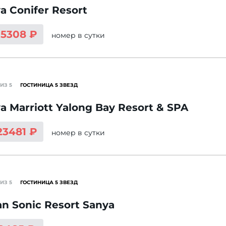
a Conifer Resort
15308 ₽
номер
в сутки
ИЗ 5
ГОСТИНИЦА 5 ЗВЕЗД
a Marriott Yalong Bay Resort & SPA
23481 ₽
номер
в сутки
ИЗ 5
ГОСТИНИЦА 5 ЗВЕЗД
n Sonic Resort Sanya