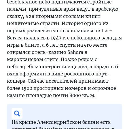
безоблачное небо поднимаются стройные
пальмы, причудливые арки ведут в арабскую
сказку, а за игорными столами кипят
нешуточные страсти. История одного из
первых развлекательных комплексов Лас-
Вегаса началась в 1947 г. с небольшого зала для
игры в бинго, а 6 лет спустя на его месте
открылся отель-казино Sahara в
марокканском стиле. Позже рядом с
небоскребом построили еще два, а парадный
вход оформили в виде роскошного порт-
кошера. Сейчас посетителей принимают
более 1500 просторных номеров и огромное
казино площадью почти 8000 кв. м.
На крыше Александрийской башни есть