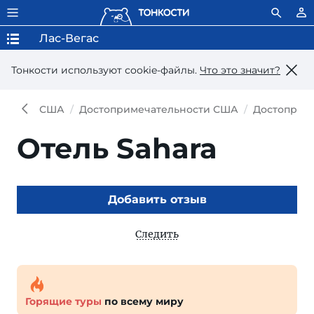
Лас-Вегас
Тонкости используют сookie-файлы.
Что это значит?
США
Достопримечательности США
Достоприме
Отель Sahara
Добавить отзыв
Следить
Горящие туры
по всему миру