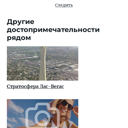
Следить
Другие
достопримечательности
рядом
Стратосфера Лас-Вегас