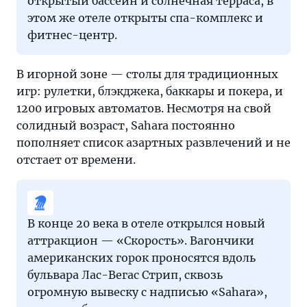
открытый бассейн и солнечная терраса, в
этом же отеле открыты спа-комплекс и
фитнес-центр.
В игорной зоне — столы для традиционных
игр: рулетки, блэкджека, баккары и покера, и
1200 игровых автоматов. Несмотря на свой
солидный возраст, Sahara постоянно
пополняет список азартных развлечений и не
отстает от времени.
В конце 20 века в отеле открылся новый
аттракцион — «Скорость». Вагончики
американских горок проносятся вдоль
бульвара Лас-Вегас Стрип, сквозь
огромную вывеску с надписью «Sahara»,