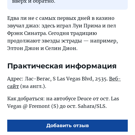
вверх и обратно.
Едва ли не с самых первых дней в казино
звучал джаз: здесь играл Луи Прима и пел
Фрэнк Синатра. Сегодня традицию
продолжают звезды эстрады — например,
Элтон Джон и Селин Дион.
Практическая информация
Адрес: Лас-Вегас, S Las Vegas Blvd, 2535.
Веб-
сайт
(на англ.).
Как добраться: на автобусе Deuce от ост. Las
Vegas @ Fremont (S) до ост. Sahara/SLS.
Добавить отзыв