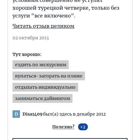
условиям совершенно не уступал
хорошей турецкой четверке, только без
услуги "все включено".
Читать отзыв целиком
02 октября 2013
Тут хорошо:
ездить по экскурсиям
купаться-загорать на пляже
отдыхать индивидуально
заниматься дайвингом
Disa1409
был(а) здесь в декабре 2012
D
Полезно?
2