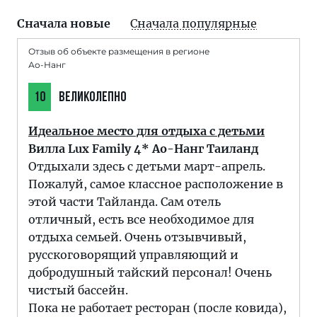
Сначала новые
Сначала популярные
Отзыв об объекте размещения в регионе
Ао-Нанг
10
ВЕЛИКОЛЕПНО
Идеальное место для отдыха с детьми
Вилла Lux Family 4* Ао-Нанг Таиланд
Отдыхали здесь с детьми март-апрель.
Пожалуй, самое классное расположение в
этой части Тайланда. Сам отель
отличный, есть все необходимое для
отдыха семьей. Очень отзывчивый,
русскоговорящий управляющий и
добродушный тайский персонал! Очень
чистый бассейн.
Пока не работает ресторан (после ковида),