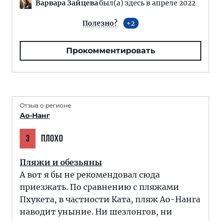
Варвара Зайцева
был(а) здесь в апреле 2022
Полезно?
2
Прокомментировать
Отзыв о регионе
Ао-Нанг
3
ПЛОХО
Пляжи и обезьяны
А вот я бы не рекомендовал сюда
приезжать. По сравнению с пляжами
Пхукета, в частности Ката, пляж Ао-Нанга
наводит уныние. Ни шезлонгов, ни