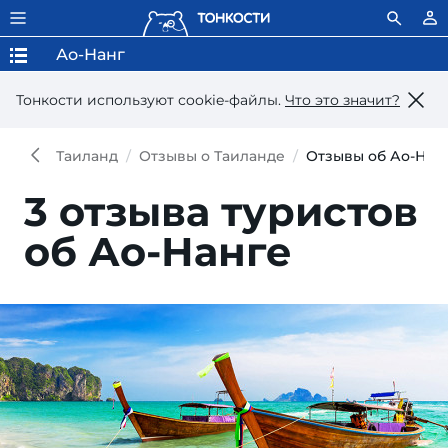
Ао-Нанг
Тонкости используют сookie-файлы.
Что это значит?
Таиланд
Отзывы о Таиланде
Отзывы об Ао-Нан
3 отзыва туристов
об Ао-Нанге