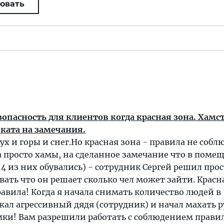
овать
зопасность для клиентов когда красная зона. Хамс
ката на замечания.
ух и горы и снег.Но красная зона - правила не собл
а просто хамы, на сделанное замечание что в поме
(4 из них обувались) - сотрудник Сергей решил про
вать что он решает сколько чел может зайти. Красн
авила! Когда я начала снимать количество людей в
ал агрессивный дядя (сотрудник) и начал махать 
мки! Вам разрешили работать с соблюдением правил