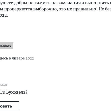
удь те добры не хамить на замечания а выполнять 
 проверяются выборочно, это не правильно! Не бе
022.
 лыжах
здесь в январе 2022
я 2022
т ГК Буковель?
овать