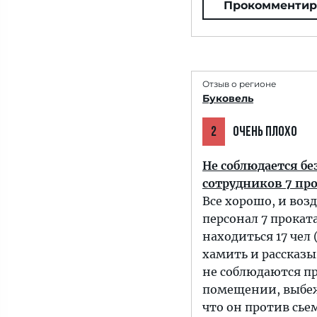
Прокомментир
Отзыв о регионе
Буковель
2
ОЧЕНЬ ПЛОХО
Не соблюдается бе
сотрудников 7 про
Все хорошо, и возд
персонал 7 прокат
находиться 17 чел 
хамить и рассказы
не соблюдаются пр
помещении, выбеж
что он против сье