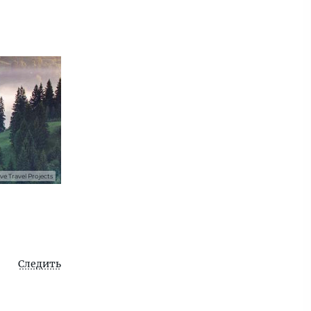
e Travel Projects
Следить