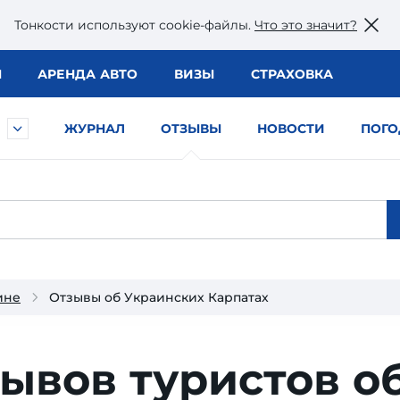
Тонкости используют сookie-файлы.
Что это значит?
Ы
АРЕНДА АВТО
ВИЗЫ
СТРАХОВКА
ЖУРНАЛ
ОТЗЫВЫ
НОВОСТИ
ПОГО
ине
Отзывы об Украинских Карпатах
зывов туристов о