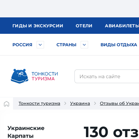
ГИДЫ
И ЭКСКУРСИИ
ОТЕЛИ
АВИА
БИЛЕТ
РОССИЯ
СТРАНЫ
ВИДЫ ОТДЫХА
Тонкости туризма
Украина
Отзывы об Укра
130 от
Украинские
Карпаты