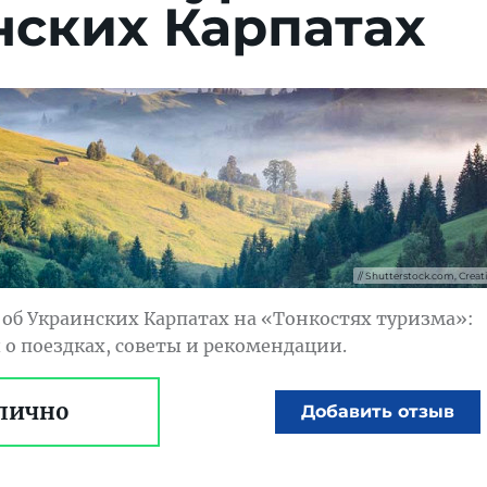
нских Карпатах
Shutterstock.com, Creativ
об Украинских Карпатах на «Тонкостях туризма»:
 о поездках, советы и рекомендации.
лично
Добавить отзыв