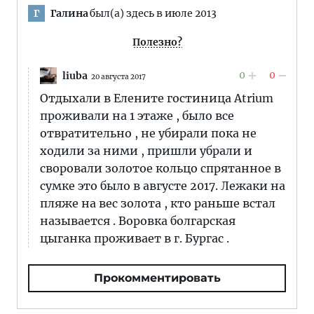
Галина
был(а) здесь в июле 2013
Г
Полезно?
0
0
liuba
20 августа 2017
Отдыхали в Елените гостиница Atrium
проживали на 1 этаже , было все
отвратительно , не убирали пока не
ходили за ними , пришли убрали и
своровали золотое кольцо спрятанное в
сумке это было в августе 2017. Лежаки на
пляже на вес золота , кто раньше встал
называется . Воровка болгарская
цыганка проживает в г. Бургас .
Прокомментировать