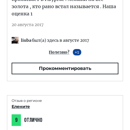
золота , кто рано встал называется . Наша
оценка 1
20 августа 2017
liuba
был(а) здесь в августе 2017
Полезно?
1
Прокомментировать
Отзыв о регионе
Елените
9
ОТЛИЧНО