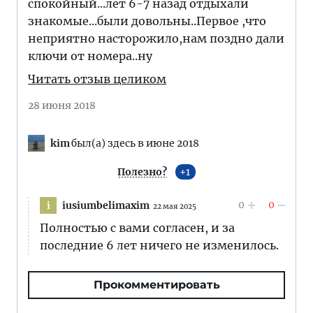
спокойный...лет 6-7 назад отдыхали
знакомые...были довольны..Первое ,что
неприятно насторожило,нам поздно дали
ключи от номера..ну
Читать отзыв целиком
28 июня 2018
kim
был(а) здесь в июне 2018
Полезно?
1
0
0
iusiumbelimaxim
i
22 мая 2025
Полностью с вами согласен, и за
последние 6 лет ничего не изменилось.
Прокомментировать