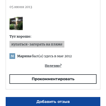
05 июня 2013
Тут хорошо:
купаться-загорать на пляже
Марина
был(а) здесь в мае 2012
М
Полезно?
Прокомментировать
Добавить отзыв