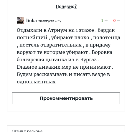
Полезно?
1
0
liuba
20 августа 2017
Отдыхали в Атриум на 1 этаже , бардак
полнейший , убирают плохо , полотенца
, постель отвратительная , в придачу
воруют те которые убирают . Воровка
болгарская цыганка из г. Бургаз .
Главное никаких мер не принимают .
Будем рассказывать и писать везде в
однокласниках
Прокомментировать
Отзыв о регионе