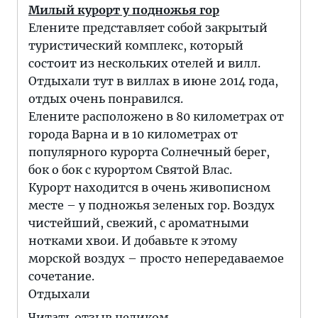
Милый курорт у подножья гор
Елените представляет собой закрытый
туристический комплекс, который
состоит из нескольких отелей и вилл.
Отдыхали тут в виллах в июне 2014 года,
отдых очень понравился.
Елените расположено в 80 километрах от
города Варна и в 10 километрах от
популярного курорта Солнечный берег,
бок о бок с курортом Святой Влас.
Курорт находится в очень живописном
месте – у подножья зеленых гор. Воздух
чистейший, свежий, с ароматными
нотками хвои. И добавьте к этому
морской воздух – просто непередаваемое
сочетание.
Отдыхали
Читать отзыв целиком