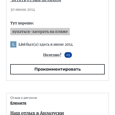
30 июня 2014
Тут хорошо:
купаться-загорать на пляже
Livi
был(а) здесь в июне 2014
L
Полезно?
1
Прокомментировать
Отзыв о регионе
Елените
Наш отдых в Андалусии