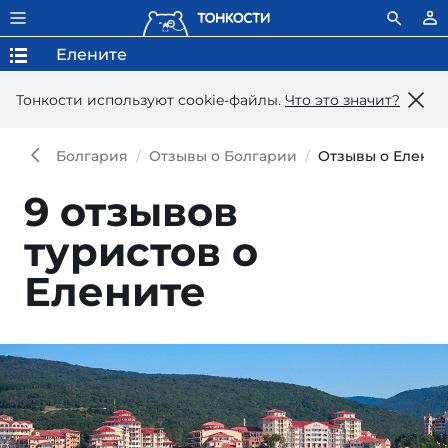
Елените
Тонкости используют сookie-файлы.
Что это значит?
Болгария
Отзывы о Болгарии
Отзывы о Еленит
9 отзывов
туристов о
Елените