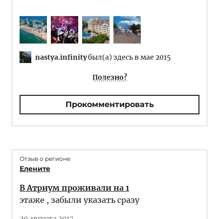
nastya.infinity
был(а) здесь в мае 2015
Полезно?
Прокомментировать
Отзыв о регионе
Елените
В Атриум проживали на 1
этаже , забыли указать сразу
20 августа 2017