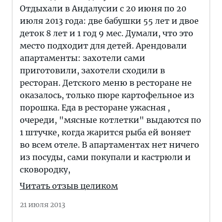
Отдыхали в Андалусии с 20 июня по 20
июля 2013 года: две бабушки 55 лет и двое
деток 8 лет и 1 год 9 мес. Думали, что это
место подходит для детей. Арендовали
апартаменты: захотели сами
приготовили, захотели сходили в
ресторан. Детского меню в ресторане не
оказалось, только пюре картофельное из
порошка. Еда в ресторане ужасная ,
очереди, "мясные котлетки" выдаются по
1 штучке, когда жарится рыба ей воняет
во всем отеле. В апартаментах нет ничего
из посуды, сами покупали и кастрюли и
сковородку,
Читать отзыв целиком
21 июля 2013