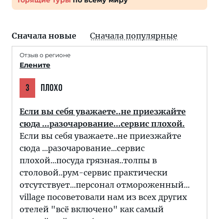
Горящие туры
по всему миру
Сначала новые
Сначала популярные
Отзыв о регионе
Елените
3
ПЛОХО
Если вы себя уважаете..не приезжайте
сюда ...разочарование...сервис плохой.
Если вы себя уважаете..не приезжайте
сюда ...разочарование...сервис
плохой...посуда грязная..толпы в
столовой..рум-сервис практически
отсутствует...персонал отмороженный...
village посоветовали нам из всех других
отелей "всё включено" как самый