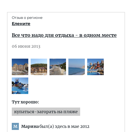
Отзыв о регионе
Елените
Все что надо для отдыха - в одном месте
06 июня 2013
Тут хорошо:
купаться-загорать на пляже
Марина
был(а) здесь в мае 2012
М