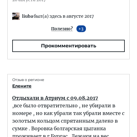
liuba
был(а) здесь в августе 2017
Полезно?
3
Прокомментировать
Отзыв о регионе
Елените
Отдыхали в Атриум с 09,08,2017
,все было отвратительно , не убирали в
номере , но как убрали так убрали вместе с
золотым кольцом спрятанным далеко в
сумке . Воровка болгарская цыганка
проживает в г.Бургас . Лежаки на вес