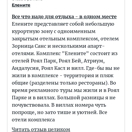
Елените
Все что надо для отдыха - в одном месте
Елените представляет собой небольшую
курортную зону с одноименным
закрытым отельным комплексом, отелем
Зорница Санс и несколькими апарт-
отелями. Комплекс "Елените" состоит из
отелей Роял Парк, Роял Бей, Атриум,
Андалусия, Роял Касл и вилл. Где-бы вы не
жили в комплексе - территория и пляж
общие (разделены только рестораны). Во
время рекламного туры мы жили и в Роял
Парке и в виллах. Большой разницы я не
почувствовала. В виллах номера чуть
попроще, но зато тише и уютней. Все
отели комплекса
Читать отзыв целиком