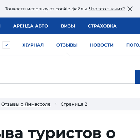
Тонкости используют сookie-файлы.
Что это значит?
Ы
АРЕНДА АВТО
ВИЗЫ
СТРАХОВКА
ЖУРНАЛ
ОТЗЫВЫ
НОВОСТИ
ПОГО
Отзывы о Лимассоле
Страница 2
ыва туристов о