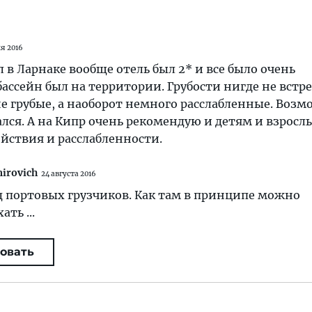
я 2016
 в Ларнаке вообще отель был 2* и все было очень
ассейн был на территории. Грубости нигде не встре
е грубые, а наоборот немного расслабленные. Воз
ался. А на Кипр очень рекомендую и детям и взрос
йствия и расслабленности.
mirovich
24 августа 2016
д портовых грузчиков. Как там в принципе можно
ть ...
овать