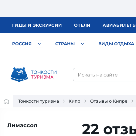
ГИДЫ
И ЭКСКУРСИИ
ОТЕЛИ
АВИА
БИЛЕТ
РОССИЯ
СТРАНЫ
ВИДЫ ОТДЫХА
Тонкости туризма
Кипр
Отзывы о Кипре
22 отз
Лимассол