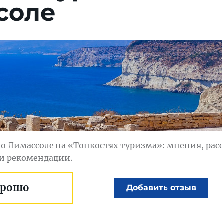
соле
о Лимассоле на «Тонкостях туризма»: мнения, рас
 и рекомендации.
орошо
Добавить отзыв