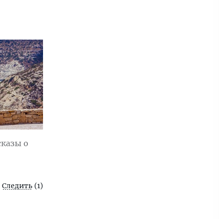
сказы о
Следить
(1)