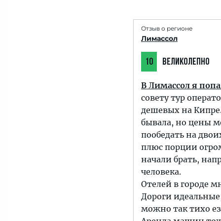
Отзыв о регионе
Лимассол
10
ВЕЛИКОЛЕПНО
В Лимассол я попа
совету тур операто
дешевых на Кипре. 
бывала, но цены м
пообедать на двои
плюс порции огром
начали брать, напр
человека.
Отелей в городе м
Дороги идеальные,
можно так тихо ез