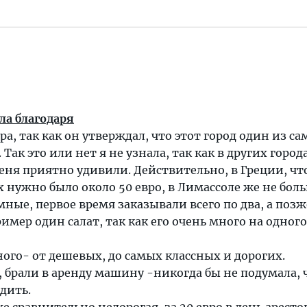
ла благодаря
ра, так как он утверждал, что этот город один из с
Так это или нет я не узнала, так как в других город
еня приятно удивили. Действительно, в Греции, чт
х нужно было около 50 евро, в Лимассоле же не боль
ные, первое время заказывали всего по два, а позж
имер один салат, так как его очень много на одного
ного- от дешевых, до самых классных и дорогих.
 брали в аренду машину -никогда бы не подумала, 
дить.