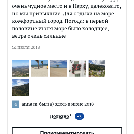
очень чудное место и в Нерху, далековато,
но мы привыкшие. Для отдыха на море
комфортный город. Погода: в первой
половине июня море было холодщее,
ветра очень сильные
14 июля 2018
anna m.
был(а) здесь в июне 2018
a
Полезно?
3
Прокомментировать