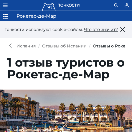
Рокетас-де-Мар
Тонкости используют сookie-файлы.
Что это значит?
Испания
Отзывы об Испании
Отзывы о Рокета
1 отзыв туристов о
Рокетас-де-Мар