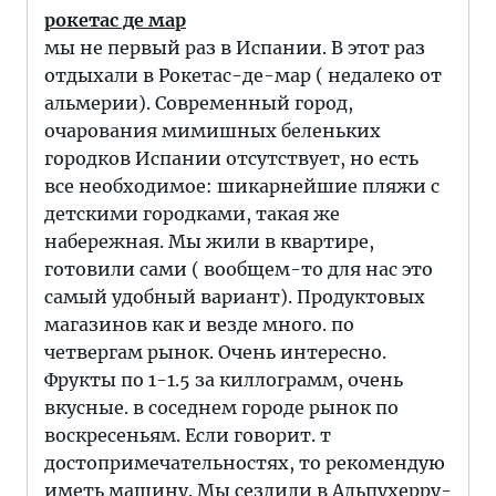
рокетас де мар
мы не первый раз в Испании. В этот раз
отдыхали в Рокетас-де-мар ( недалеко от
альмерии). Современный город,
очарования мимишных беленьких
городков Испании отсутствует, но есть
все необходимое: шикарнейшие пляжи с
детскими городками, такая же
набережная. Мы жили в квартире,
готовили сами ( вообщем-то для нас это
самый удобный вариант). Продуктовых
магазинов как и везде много. по
четвергам рынок. Очень интересно.
Фрукты по 1-1.5 за киллограмм, очень
вкусные. в соседнем городе рынок по
воскресеньям. Если говорит. т
достопримечательностях, то рекомендую
иметь машину. Мы сездили в Альпухерру-