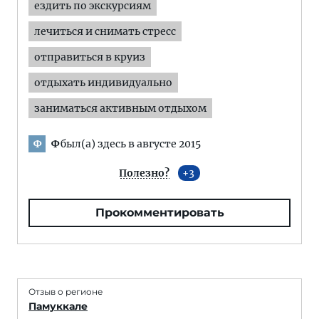
ездить по экскурсиям
лечиться и снимать стресс
отправиться в круиз
отдыхать индивидуально
заниматься активным отдыхом
Ф
был(а) здесь в августе 2015
Ф
Полезно?
3
Прокомментировать
Отзыв о регионе
Памуккале