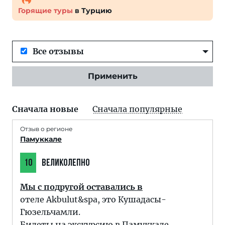
Горящие туры
в Турцию
Все отзывы
Применить
Сначала новые
Сначала популярные
Отзыв о регионе
Памуккале
10
ВЕЛИКОЛЕПНО
Мы с подругой оставались в
отеле Akbulut&spa, это Кушадасы-
Гюзельчамли.
Билеты на экскурсию в Памуккале