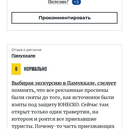
Полезно?
3
Прокомментировать
Отзыв о регионе
Памуккале
6
НОРМАЛЬНО
Выбирая экскурсию в Памуккале, следует
помнить, что все рекламные проспекы
были сняты до того, как источники были
взяты под защиту ЮНЕСКО. Сейчас там
открыт только один травертин, на
котором и роятся все приехавшие
туристы. Почему-то часть приезжающих