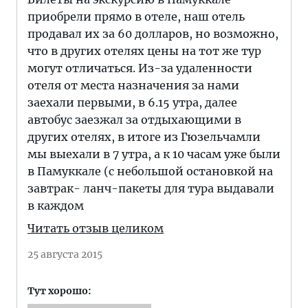
приобрели прямо в отеле, наш отель
продавал их за 60 долларов, но возможно,
что в других отелях цены на тот же тур
могут отличаться. Из-за удаленности
отеля от места назначения за нами
заехали первыми, в 6.15 утра, далее
автобус заезжал за отдыхающими в
других отелях, в итоге из Гюзельчамли
мы выехали в 7 утра, а к 10 часам уже были
в Памуккале (с небольшой остановкой на
завтрак- ланч-пакеты для тура выдавали
в каждом
Читать отзыв целиком
25 августа 2015
Тут хорошо: