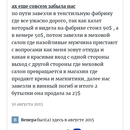
ах еще совсем забыла нас
по пути завезли в текстильную фабрику
где все ужасно дорого, так как халат
который я видела на фабрике стоил 90$ , а
в кемере 50$, потом завезли в меховой
салон где назойливые мужчина пристают
с вопросами как меня зовут откуда и
какая я красивая вход с одной стороны
выход с другой стороны где меховой
салон превращается в магазин где
продают крема и магнитики, далее нас
завезли в винный погиб и итого 2
бутылки она продала за 27$
10 августа 2015
Венера
был(а) здесь в августе 2015
В