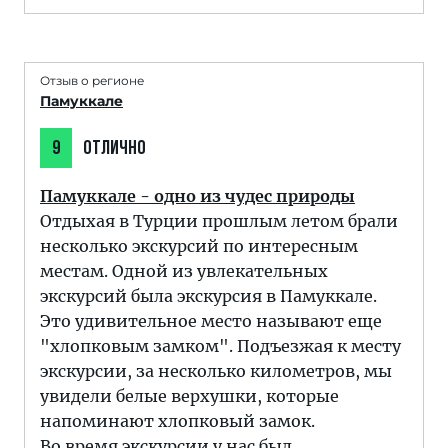
Отзыв о регионе
Памуккале
9
ОТЛИЧНО
Памуккале - одно из чудес природы
Отдыхая в Турции прошлым летом брали
несколько экскурсий по интересным
местам. Одной из увлекательных
экскурсий была экскурсия в Памуккале.
Это удивительное место называют еще
"хлопковым замком". Подъезжая к месту
экскурсии, за несколько километров, мы
увидели белые верхушки, которые
напоминают хлопковый замок.
Во время экскурсии у нас был