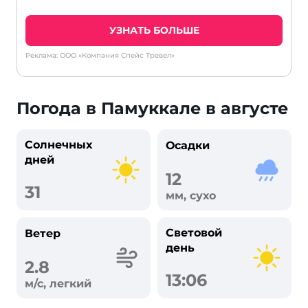
УЗНАТЬ БОЛЬШЕ
Реклама: ООО «Компания Спейс Тревел»
Погода в Памуккале в августе
Солнечных
Осадки
дней
12
31
мм, сухо
Световой
Ветер
день
2.8
13:06
м/с, легкий