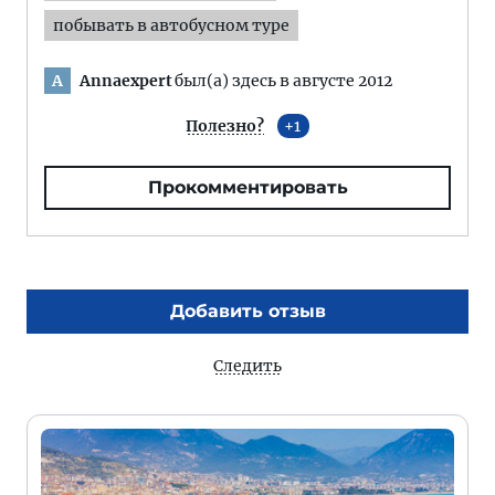
побывать в автобусном туре
Annaexpert
был(а) здесь в августе 2012
A
Полезно?
1
Прокомментировать
Добавить отзыв
Следить