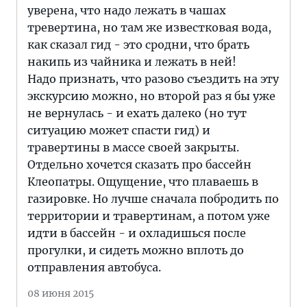
уверена, что надо лежать в чашах
тревертина, но там же известковая вода,
как сказал гид - это сродни, что брать
накипь из чайника и лежать в ней!
Надо признать, что разово съездить на эту
экскурсию можно, но второй раз я бы уже
не вернулась - и ехать далеко (но тут
ситуацию может спасти гид) и
травертины в массе своей закрыты.
Отдельно хочется сказать про бассейн
Клеопатры. Ощущение, что плаваешь в
газировке. Но лучше сначала побродить по
территории и травертинам, а потом уже
идти в бассейн - и охладишься после
прогулки, и сидеть можно вплоть до
отправления автобуса.
08 июня 2015