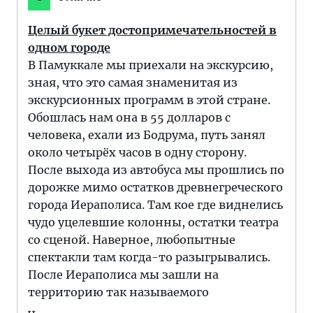
Целый букет достопримечательностей в
одном городе
В Памуккале мы приехали на экскурсию,
зная, что это самая знаменитая из
экскурсионных программ в этой стране.
Обошлась нам она в 55 долларов с
человека, ехали из Бодрума, путь занял
около четырёх часов в одну сторону.
После выхода из автобуса мы прошлись по
дорожке мимо остатков древнегреческого
города Иераполиса. Там кое где виднелись
чудо уцелевшие колонны, остатки театра
со сценой. Наверное, любопытные
спектакли там когда-то разыгрывались.
После Иераполиса мы зашли на
территорию так называемого