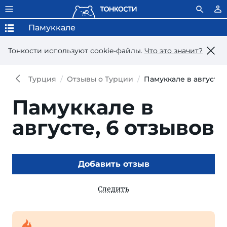
Памуккале
Тонкости используют сookie-файлы.
Что это значит?
Турция
Отзывы о Турции
Памуккале в августе
Памуккале в
августе,
6 отзывов
Добавить отзыв
Следить