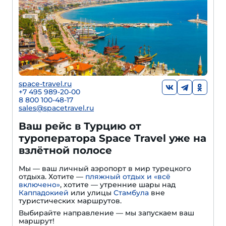
space-travel.ru
+7 495 989-20-00
8 800 100-48-17
sales@spacetravel.ru
Ваш рейс в Турцию от
туроператора Space Travel уже на
взлётной полосе
Мы — ваш личный аэропорт в мир турецкого
отдыха. Хотите —
пляжный отдых и «всё
включено»
, хотите — утренние шары над
Каппадокией
или улицы
Стамбула
вне
туристических маршрутов.
Выбирайте направление — мы запускаем ваш
маршрут!