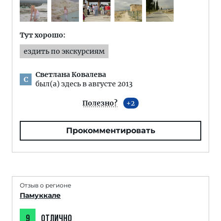
Тут хорошо:
ездить по экскурсиям
Светлана Ковалева
С
был(а) здесь в августе 2013
Полезно?
2
Прокомментировать
Отзыв о регионе
Памуккале
9
ОТЛИЧНО