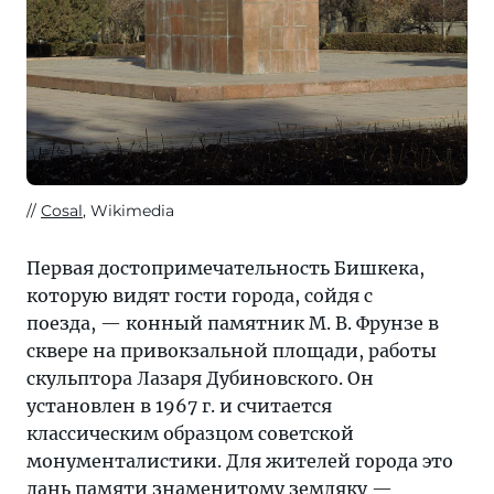
Cosal
, Wikimedia
Первая достопримечательность Бишкека,
которую видят гости города, сойдя с
поезда, — конный памятник М. В. Фрунзе в
сквере на привокзальной площади, работы
скульптора Лазаря Дубиновского. Он
установлен в 1967 г. и считается
классическим образцом советской
монументалистики. Для жителей города это
дань памяти знаменитому земляку —